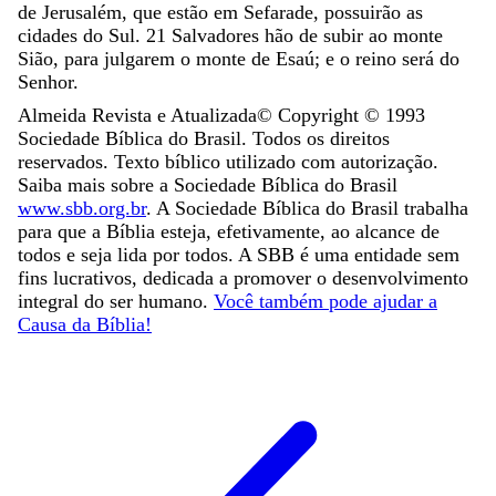
de
Jerusalém
,
que
estão
em
Sefarade
,
possuirão
as
cidades
do
Sul
.
21
Salvadores
hão
de
subir
ao
monte
Sião
,
para
julgarem
o
monte
de
Esaú
;
e
o
reino
será
do
Senhor
.
Almeida Revista e Atualizada
© Copyright ©
1993
Sociedade Bíblica do Brasil. Todos os direitos
reservados. Texto bíblico utilizado com autorização.
Saiba mais sobre a Sociedade Bíblica do Brasil
www.sbb.org.br
. A Sociedade Bíblica do Brasil trabalha
para que a Bíblia esteja, efetivamente, ao alcance de
todos e seja lida por todos. A SBB é uma entidade sem
fins lucrativos, dedicada a promover o desenvolvimento
integral do ser humano.
Você também pode ajudar a
Causa da Bíblia!