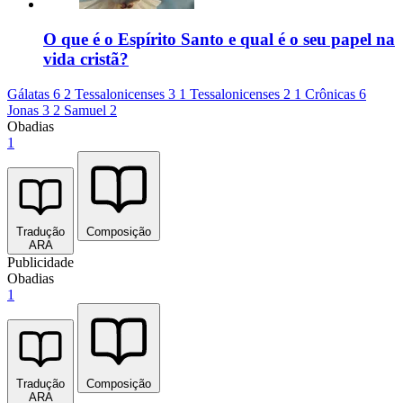
O que é o Espírito Santo e qual é o seu papel na
vida cristã?
Gálatas 6
2 Tessalonicenses 3
1 Tessalonicenses 2
1 Crônicas 6
Jonas 3
2 Samuel 2
Obadias
1
Tradução
Composição
ARA
Publicidade
Obadias
1
Tradução
Composição
ARA