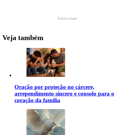
Publicidade
Veja também
Oração por proteção no cárcere,
arrependimento sincero e consolo para o
coração da família