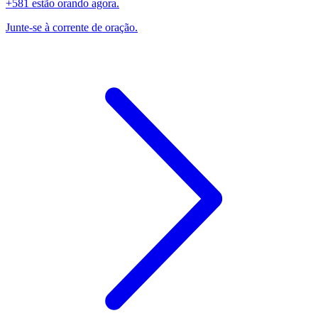
+581 estão orando agora.
Junte-se à corrente de oração.