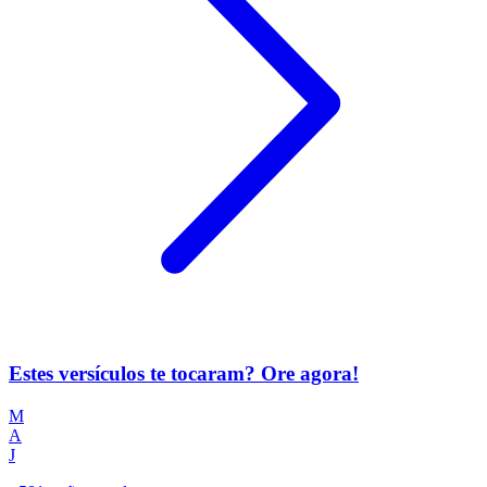
Estes versículos te tocaram? Ore agora!
M
A
J