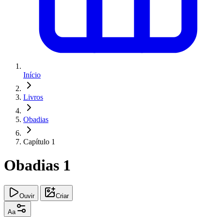
Início
Livros
Obadias
Capítulo 1
Obadias 1
Ouvir
Criar
Aa