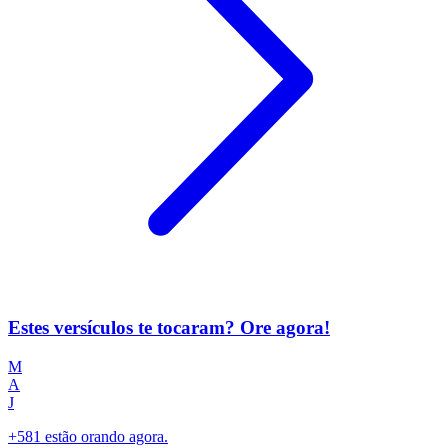
Estes versículos te tocaram? Ore agora!
M
A
J
+581 estão orando agora.