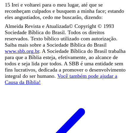
15
Irei
e
voltarei
para
o
meu
lugar
,
até
que
se
reconheçam
culpados
e
busquem
a
minha
face
;
estando
eles
angustiados
,
cedo
me
buscarão
,
dizendo
:
Almeida Revista e Atualizada
© Copyright ©
1993
Sociedade Bíblica do Brasil. Todos os direitos
reservados. Texto bíblico utilizado com autorização.
Saiba mais sobre a Sociedade Bíblica do Brasil
www.sbb.org.br
. A Sociedade Bíblica do Brasil trabalha
para que a Bíblia esteja, efetivamente, ao alcance de
todos e seja lida por todos. A SBB é uma entidade sem
fins lucrativos, dedicada a promover o desenvolvimento
integral do ser humano.
Você também pode ajudar a
Causa da Bíblia!