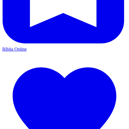
Bíblia Online