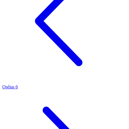
Oséias 6