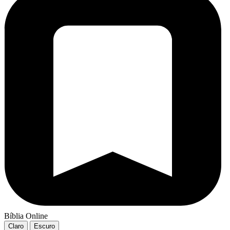
Bíblia Online
Claro
Escuro