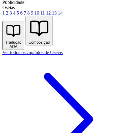
Publicidade
Oséias
1
2
3
4
5
6
7
8
9
10
11
12
13
14
Tradução
Composição
ARA
Ver todos os capítulos de Oséias