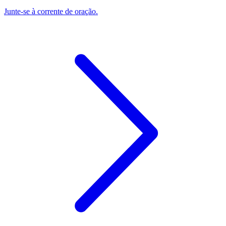
Junte-se à corrente de oração.