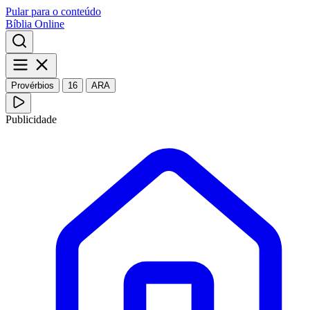
Pular para o conteúdo
Bíblia Online
Provérbios
16
ARA
Publicidade