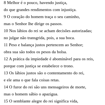
8
Melhor
é
o
pouco
,
havendo
justiça
,
do
que
grandes
rendimentos
com
injustiça
.
9
O
coração
do
homem
traça
o
seu
caminho
,
mas
o
Senhor
lhe
dirige
os
passos
.
10
Nos
lábios
do
rei
se
acham
decisões
autorizadas
;
no
julgar
não
transgrida
,
pois
,
a
sua
boca
.
11
Peso
e
balança
justos
pertencem
ao
Senhor
;
obra
sua
são
todos
os
pesos
da
bolsa
.
12
A
prática
da
impiedade
é
abominável
para
os
reis
,
porque
com
justiça
se
estabelece
o
trono
.
13
Os
lábios
justos
são
o
contentamento
do
rei
,
e
ele
ama
o
que
fala
coisas
retas
.
14
O
furor
do
rei
são
uns
mensageiros
de
morte
,
mas
o
homem
sábio
o
apazigua
.
15
O
semblante
alegre
do
rei
significa
vida
,