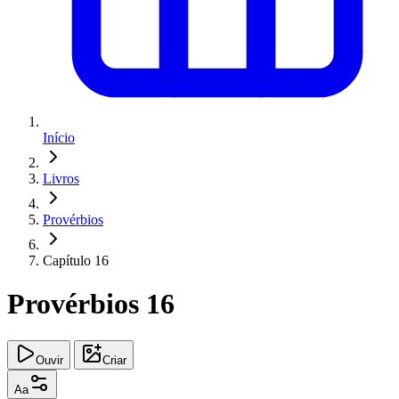
Início
Livros
Provérbios
Capítulo 16
Provérbios 16
Ouvir
Criar
Aa