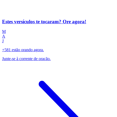
Estes versículos te tocaram? Ore agora!
M
A
J
+581 estão orando agora.
Junte-se à corrente de oração.