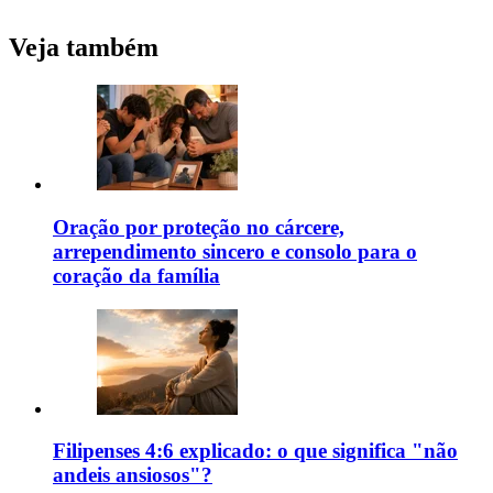
Veja também
Oração por proteção no cárcere,
arrependimento sincero e consolo para o
coração da família
Filipenses 4:6 explicado: o que significa "não
andeis ansiosos"?