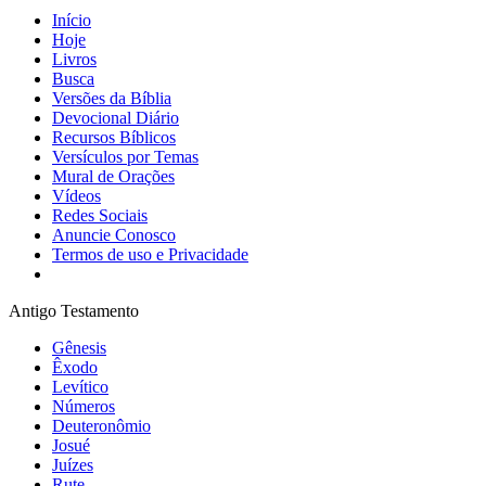
Início
Hoje
Livros
Busca
Versões da Bíblia
Devocional Diário
Recursos Bíblicos
Versículos por Temas
Mural de Orações
Vídeos
Redes Sociais
Anuncie Conosco
Termos de uso e Privacidade
Antigo Testamento
Gênesis
Êxodo
Levítico
Números
Deuteronômio
Josué
Juízes
Rute