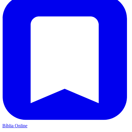
Bíblia Online