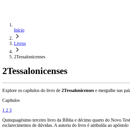
Início
Livros
2Tessalonicenses
2Tessalonicenses
Explore os capítulos do livro de
2Tessalonicenses
e mergulhe nas pala
Capítulos
1
2
3
Quinquagésimo terceiro livro da Bíblia e décimo quarto do Novo Testam
esclarecimentos de dúvidas. A autoria do livro é atribuída ao apóstolo