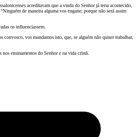
salonicenses acreditavam que a vinda do Senhor já teria acontecido,
ar; “Ninguém de maneira alguma vos engane; porque não será assim
adas os influenciassem.
os convosco, vos mandamos isto, que, se alguém não quiser trabalhar,
s nos ensinamentos do Senhor e na vida cristã.