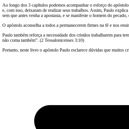
Ao longo dos 3 capítulos podemos acompanhar o esforço do apóstolo Pa
e, com isso, deixaram de realizar seus trabalhos. Assim, Paulo expl
sem que antes venha a apostasia, e se manifeste o homem do pecado, o 
O apóstolo aconselha a todos a permanecerem firmes na fé e nos ensi
Paulo também reforça a necessidade dos cristãos trabalharem para ter
não coma também”. (2 Tessalonicenses 3:10)
Portanto, neste livro o apóstolo Paulo esclarece dúvidas que muitos c