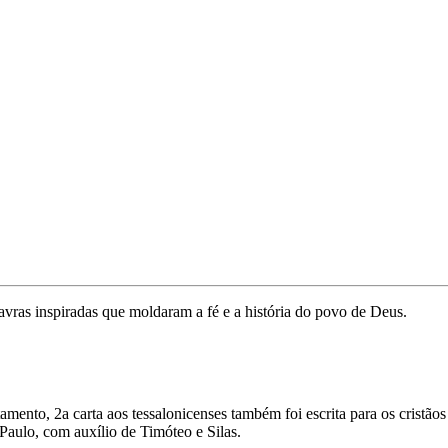
vras inspiradas que moldaram a fé e a história do povo de Deus.
ento, 2a carta aos tessalonicenses também foi escrita para os cristãos
 Paulo, com auxílio de Timóteo e Silas.