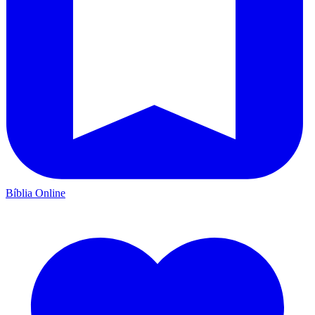
Bíblia Online