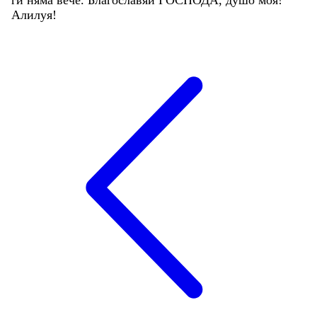
Алилуя
!