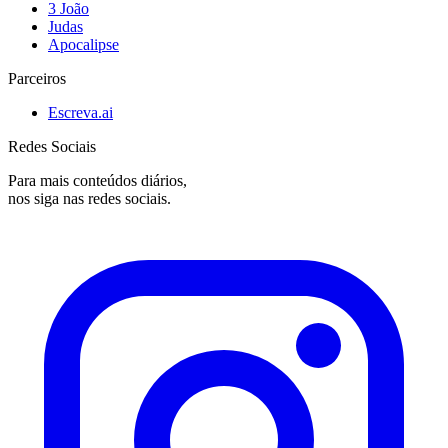
3 João
Judas
Apocalipse
Parceiros
Escreva.ai
Redes Sociais
Para mais conteúdos diários,
nos siga nas redes sociais.