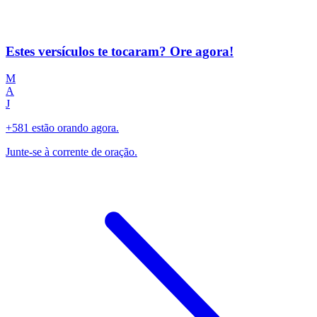
Estes versículos te tocaram? Ore agora!
M
A
J
+581 estão orando agora.
Junte-se à corrente de oração.