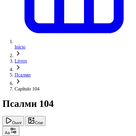
Início
Livros
Псалми
Capítulo 104
Псалми 104
Ouvir
Criar
Aa