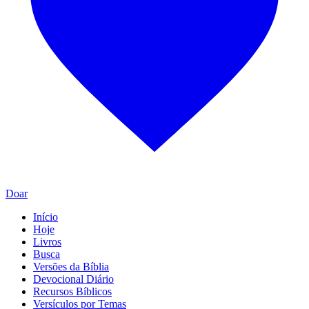
Doar
Início
Hoje
Livros
Busca
Versões da Bíblia
Devocional Diário
Recursos Bíblicos
Versículos por Temas