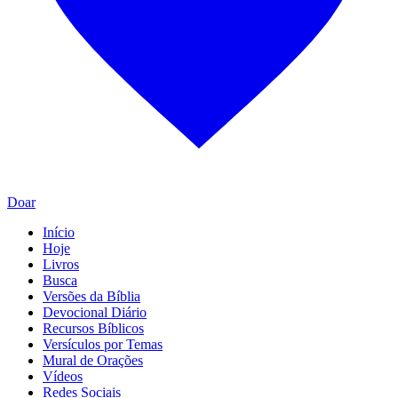
Doar
Início
Hoje
Livros
Busca
Versões da Bíblia
Devocional Diário
Recursos Bíblicos
Versículos por Temas
Mural de Orações
Vídeos
Redes Sociais