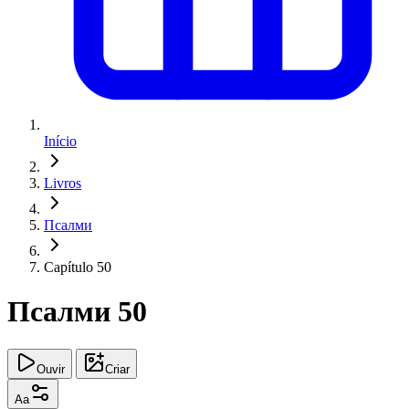
Início
Livros
Псалми
Capítulo 50
Псалми 50
Ouvir
Criar
Aa