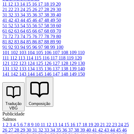
11
12
13
14
15
16
17
18
19
20
21
22
23
24
25
26
27
28
29
30
31
32
33
34
35
36
37
38
39
40
41
42
43
44
45
46
47
48
49
50
51
52
53
54
55
56
57
58
59
60
61
62
63
64
65
66
67
68
69
70
71
72
73
74
75
76
77
78
79
80
81
82
83
84
85
86
87
88
89
90
91
92
93
94
95
96
97
98
99
100
101
102
103
104
105
106
107
108
109
110
111
112
113
114
115
116
117
118
119
120
121
122
123
124
125
126
127
128
129
130
131
132
133
134
135
136
137
138
139
140
141
142
143
144
145
146
147
148
149
150
Tradução
Composição
VBG
Publicidade
Salmos
1
2
3
4
5
6
7
8
9
10
11
12
13
14
15
16
17
18
19
20
21
22
23
24
25
26
27
28
29
30
31
32
33
34
35
36
37
38
39
40
41
42
43
44
45
46