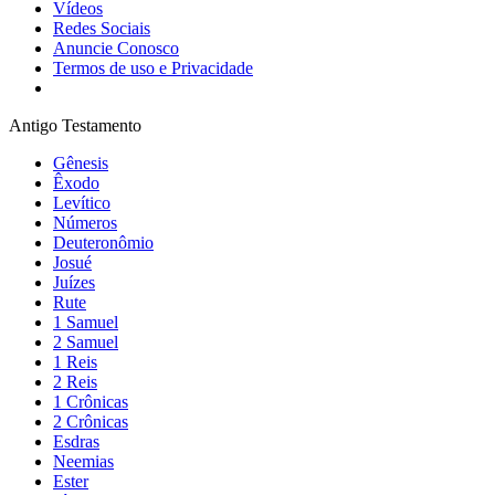
Vídeos
Redes Sociais
Anuncie Conosco
Termos de uso e Privacidade
Antigo Testamento
Gênesis
Êxodo
Levítico
Números
Deuteronômio
Josué
Juízes
Rute
1 Samuel
2 Samuel
1 Reis
2 Reis
1 Crônicas
2 Crônicas
Esdras
Neemias
Ester