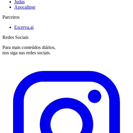
Judas
Apocalipse
Parceiros
Escreva.ai
Redes Sociais
Para mais conteúdos diários,
nos siga nas redes sociais.