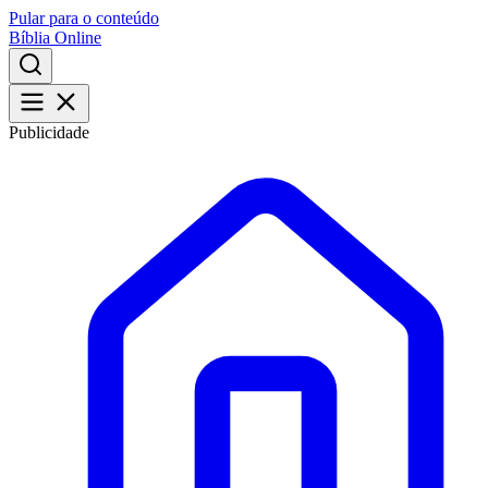
Pular para o conteúdo
Bíblia Online
Publicidade