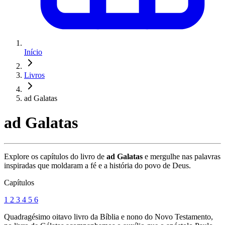
Início
Livros
ad Galatas
ad Galatas
Explore os capítulos do livro de
ad Galatas
e mergulhe nas palavras
inspiradas que moldaram a fé e a história do povo de Deus.
Capítulos
1
2
3
4
5
6
Quadragésimo oitavo livro da Bíblia e nono do Novo Testamento,