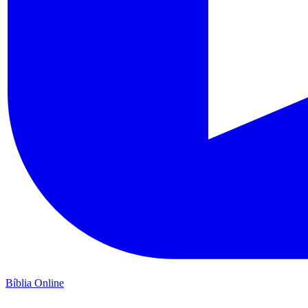
Bíblia Online