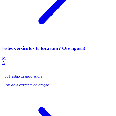
Estes versículos te tocaram? Ore agora!
M
A
J
+581 estão orando agora.
Junte-se à corrente de oração.