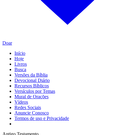
Doar
Início
Hoje
Livros
Busca
Versões da Bíblia
Devocional Diário
Recursos Bíblicos
Versículos por Temas
Mural de Orações
Vídeos
Redes Sociais
Anuncie Conosco
Termos de uso e Privacidade
Antigo Testamento