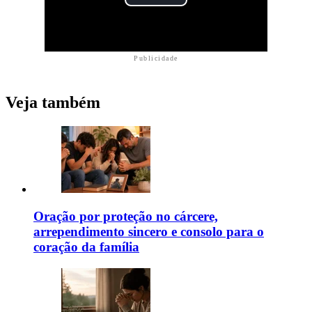
Publicidade
Veja também
Oração por proteção no cárcere,
arrependimento sincero e consolo para o
coração da família