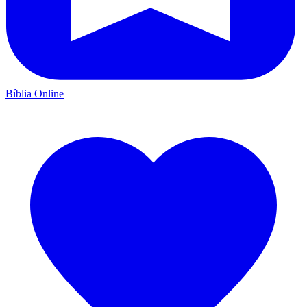
Bíblia Online