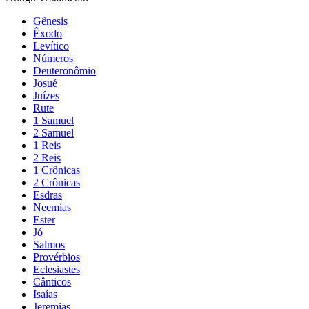
Gênesis
Êxodo
Levítico
Números
Deuteronômio
Josué
Juízes
Rute
1 Samuel
2 Samuel
1 Reis
2 Reis
1 Crônicas
2 Crônicas
Esdras
Neemias
Ester
Jó
Salmos
Provérbios
Eclesiastes
Cânticos
Isaías
Jeremias