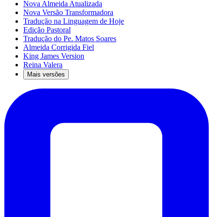
Nova Almeida Atualizada
Nova Versão Transformadora
Tradução na Linguagem de Hoje
Edição Pastoral
Tradução do Pe. Matos Soares
Almeida Corrigida Fiel
King James Version
Reina Valera
Mais versões