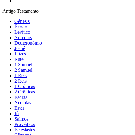
Antigo Testamento
Gênesis
Êxodo
Levítico
Números
Deuteronômio
Josué
Juízes
Rute
1 Samuel
2 Samuel
1 Reis
2 Reis
1 Crônicas
2 Crônicas
Esdras
Neemias
Ester
Jó
Salmos
Provérbios
Eclesiastes