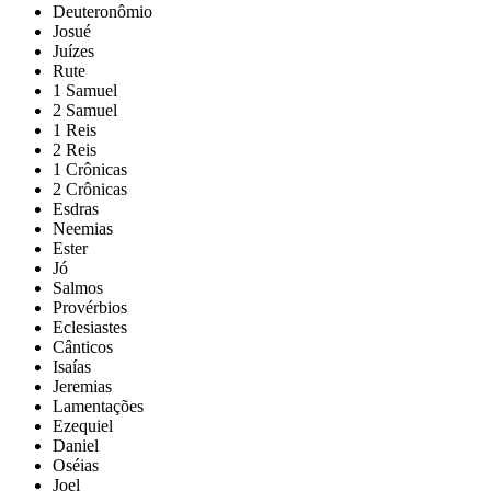
Deuteronômio
Josué
Juízes
Rute
1 Samuel
2 Samuel
1 Reis
2 Reis
1 Crônicas
2 Crônicas
Esdras
Neemias
Ester
Jó
Salmos
Provérbios
Eclesiastes
Cânticos
Isaías
Jeremias
Lamentações
Ezequiel
Daniel
Oséias
Joel