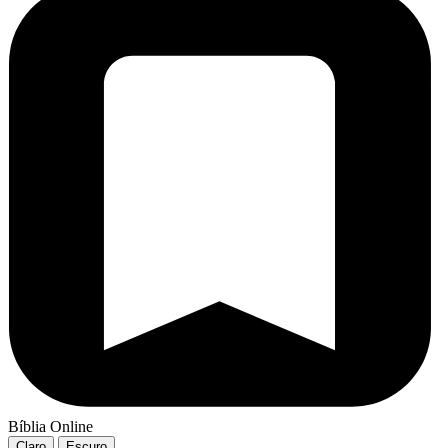
Bíblia Online
Claro
Escuro