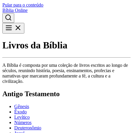
Pular para o conteúdo
Bíblia Online
Livros da Bíblia
A Bíblia é composta por uma coleção de livros escritos ao longo de
séculos, reunindo história, poesia, ensinamentos, profecias e
narrativas que marcaram profundamente a fé, a cultura e a
civilização.
Antigo Testamento
Gênesis
Êxodo
Levítico
Números
Deuteronômio