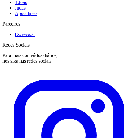
3 João
Judas
Apocalipse
Parceiros
Escreva.ai
Redes Sociais
Para mais conteúdos diários,
nos siga nas redes sociais.