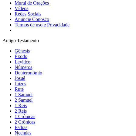
Mural de Orações
Vídeos
Redes Sociais
Anuncie Conosco
Termos de uso e Privacidade
Antigo Testamento
Gênesis
Êxodo
Levítico
Números
Deuteronômio
Josué
Juízes
Rute
1 Samuel
2 Samuel
1 Reis
2 Reis
1 Crônicas
2 Crônicas
Esdras
Neemias