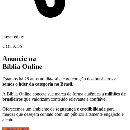
powered by
UOL ADS
Anuncie na
Bíblia Online
Estamos há
28 anos
no dia-a-dia e no coração dos brasileiros
e
somos o líder da categoria no Brasil
.
A Bíblia Online conecta sua marca de forma autêntica a
milhões de
brasileiros
que valorizam conteúdo relevante e confiável.
Oferecemos um ambiente de
segurança e credibilidade
para
marcas que desejem contato com um público altamente engajado e
atento.
Comece agora