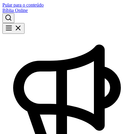
Pular para o conteúdo
Bíblia Online