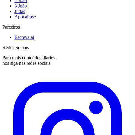
2 João
3 João
Judas
Apocalipse
Parceiros
Escreva.ai
Redes Sociais
Para mais conteúdos diários,
nos siga nas redes sociais.