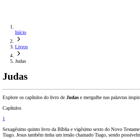
Início
Livros
Judas
Judas
Explore os capítulos do livro de
Judas
e mergulhe nas palavras inspir
Capítulos
1
Sexagésimo quinto livro da Bíblia e vigésimo sexto do Novo Testament
Tiago. Jesus também tinha um irmão chamado Tiago, sendo possivelm