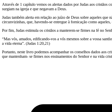
Através de 1 capítulo vemos os alertas dados por Judas aos cristãos 
surgiam na igreja e que negavam a Deus.
Judas também alerta em relação ao juízo de Deus sobre aqueles que
circunvizinhas, que, havendo-se entregue à fornicação como aqueles, 
Por fim, Judas estimula os cristãos a manterem-se firmes na fé no Sen
“Mas vós, amados, edificando-vos a vós mesmos sobre a vossa santíss
a vida eterna”. (Judas 1:20,21)
Portanto, neste livro podemos acompanhar os conselhos dados aos crist
que mantenham- se firmes nos ensinamentos do Senhor e na vida crist