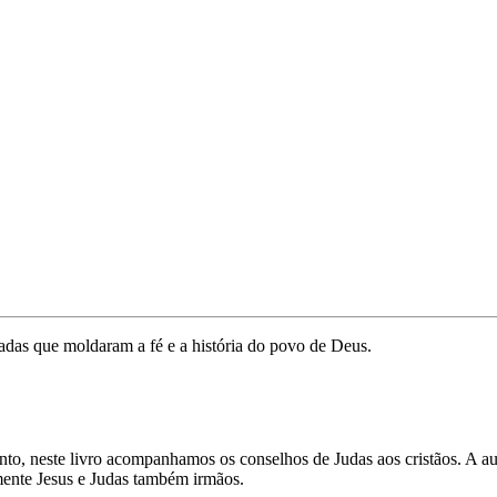
adas que moldaram a fé e a história do povo de Deus.
o, neste livro acompanhamos os conselhos de Judas aos cristãos. A auto
ente Jesus e Judas também irmãos.