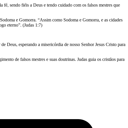
a fé, sendo fiéis a Deus e tendo cuidado com os falsos mestres que
 de Sodoma e Gomorra. “Assim como Sodoma e Gomorra, e as cidades
ogo eterno”. (Judas 1:7)
 de Deus, esperando a misericórdia de nosso Senhor Jesus Cristo para
mento de falsos mestres e suas doutrinas. Judas guia os cristãos para