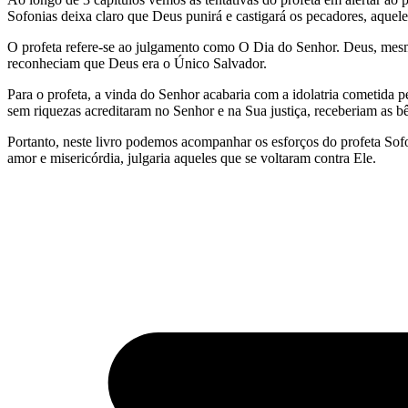
Sofonias deixa claro que Deus punirá e castigará os pecadores, aque
O profeta refere-se ao julgamento como O Dia do Senhor. Deus, mesmo
reconheciam que Deus era o Único Salvador.
Para o profeta, a vinda do Senhor acabaria com a idolatria cometida
sem riquezas acreditaram no Senhor e na Sua justiça, receberiam as 
Portanto, neste livro podemos acompanhar os esforços do profeta So
amor e misericórdia, julgaria aqueles que se voltaram contra Ele.