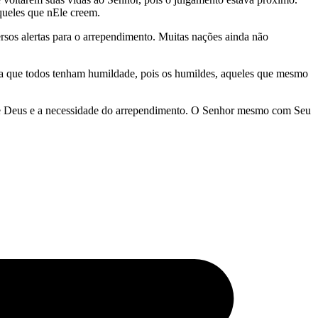
queles que nEle creem.
sos alertas para o arrependimento. Muitas nações ainda não
ara que todos tenham humildade, pois os humildes, aqueles que mesmo
 de Deus e a necessidade do arrependimento. O Senhor mesmo com Seu