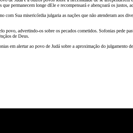
les que permanecem longe dEle e recompensará e abençoará os justos, a
 com Sua misericórdia julgaria as nações que não atenderam aos diver
 pelo povo, advertindo-os sobre os pecados cometidos. Sofonias pede p
bênçãos de Deus.
fonias em alertar ao povo de Judá sobre a aproximação do julgamento