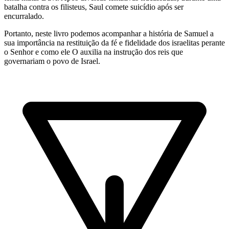
batalha contra os filisteus, Saul comete suicídio após ser
encurralado.
Portanto, neste livro podemos acompanhar a história de Samuel a
sua importância na restituição da fé e fidelidade dos israelitas perante
o Senhor e como ele O auxilia na instrução dos reis que
governariam o povo de Israel.