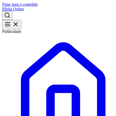
Pular para o conteúdo
Bíblia Online
Publicidade