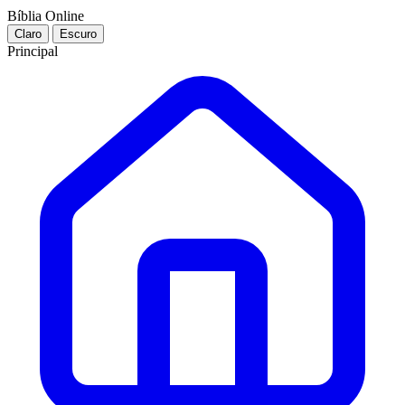
Bíblia Online
Claro
Escuro
Principal