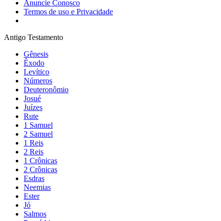
Anuncie Conosco
Termos de uso e Privacidade
Antigo Testamento
Gênesis
Êxodo
Levítico
Números
Deuteronômio
Josué
Juízes
Rute
1 Samuel
2 Samuel
1 Reis
2 Reis
1 Crônicas
2 Crônicas
Esdras
Neemias
Ester
Jó
Salmos