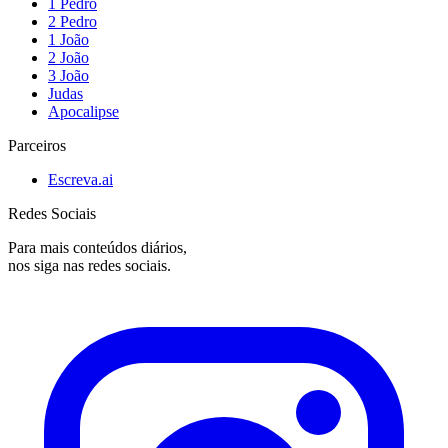
1 Pedro
2 Pedro
1 João
2 João
3 João
Judas
Apocalipse
Parceiros
Escreva.ai
Redes Sociais
Para mais conteúdos diários,
nos siga nas redes sociais.