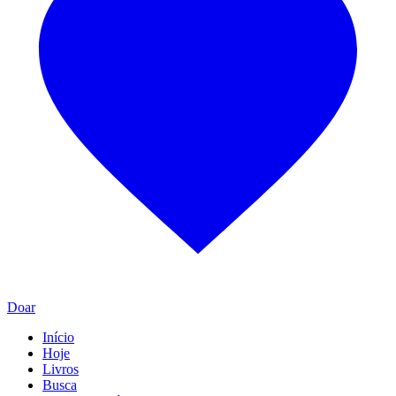
Doar
Início
Hoje
Livros
Busca