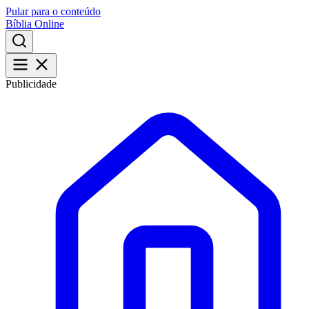
Pular para o conteúdo
Bíblia Online
Publicidade