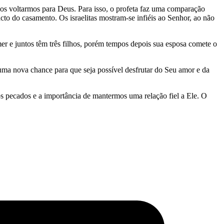
nos voltarmos para Deus. Para isso, o profeta faz uma comparação
acto do casamento. Os israelitas mostram-se infiéis ao Senhor, ao não
r e juntos têm três filhos, porém tempos depois sua esposa comete o
a nova chance para que seja possível desfrutar do Seu amor e da
os pecados e a importância de mantermos uma relação fiel a Ele. O