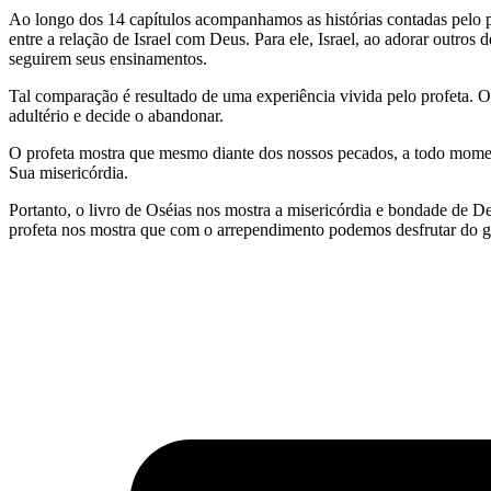
Ao longo dos 14 capítulos acompanhamos as histórias contadas pelo pr
entre a relação de Israel com Deus. Para ele, Israel, ao adorar outro
seguirem seus ensinamentos.
Tal comparação é resultado de uma experiência vivida pelo profeta. 
adultério e decide o abandonar.
O profeta mostra que mesmo diante dos nossos pecados, a todo mome
Sua misericórdia.
Portanto, o livro de Oséias nos mostra a misericórdia e bondade de D
profeta nos mostra que com o arrependimento podemos desfrutar do 