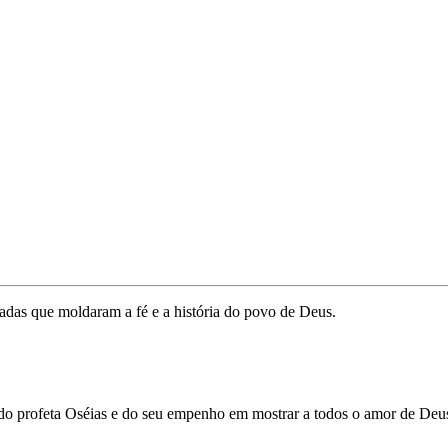
adas que moldaram a fé e a história do povo de Deus.
a do profeta Oséias e do seu empenho em mostrar a todos o amor de Deu