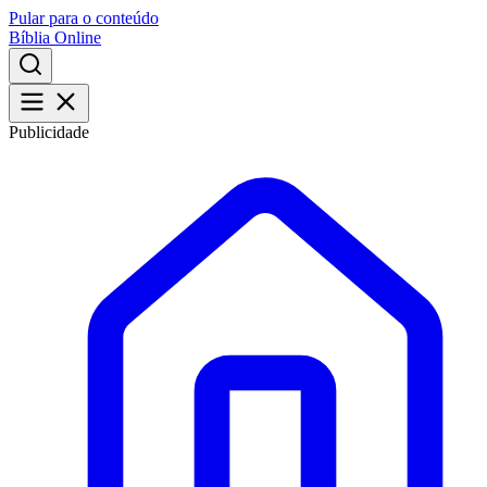
Pular para o conteúdo
Bíblia Online
Publicidade