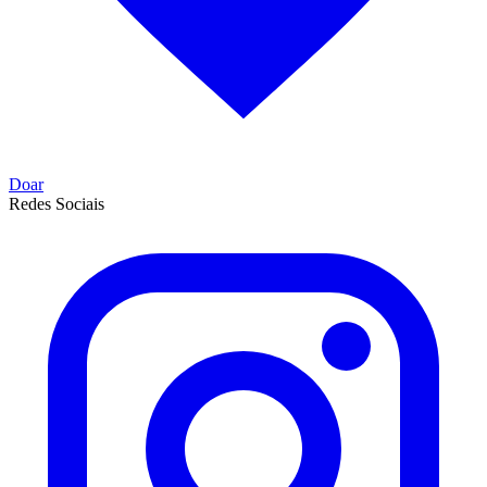
Doar
Redes Sociais