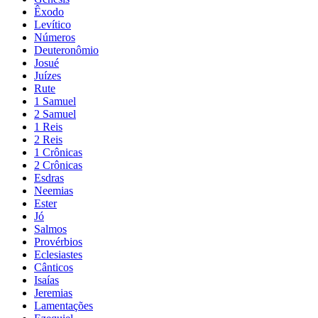
Êxodo
Levítico
Números
Deuteronômio
Josué
Juízes
Rute
1 Samuel
2 Samuel
1 Reis
2 Reis
1 Crônicas
2 Crônicas
Esdras
Neemias
Ester
Jó
Salmos
Provérbios
Eclesiastes
Cânticos
Isaías
Jeremias
Lamentações