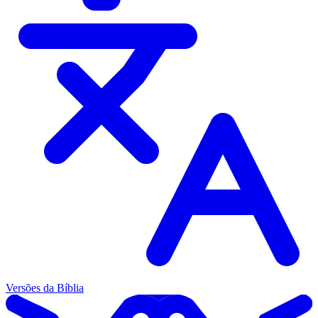
Versões da Bíblia