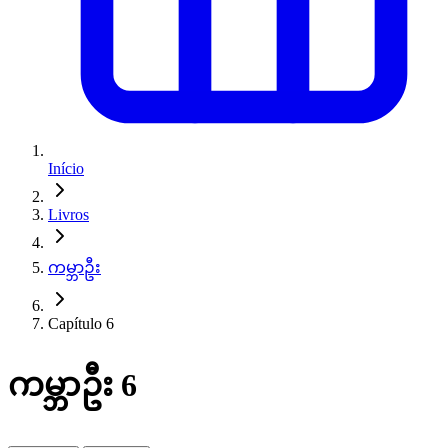
Início
Livros
ကမ္ဘာဦး
Capítulo 6
ကမ္ဘာဦး 6