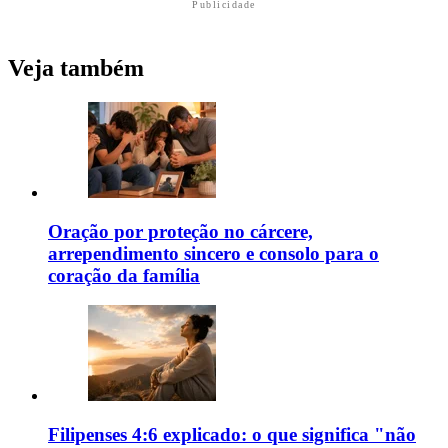
Publicidade
Veja também
Oração por proteção no cárcere,
arrependimento sincero e consolo para o
coração da família
Filipenses 4:6 explicado: o que significa "não