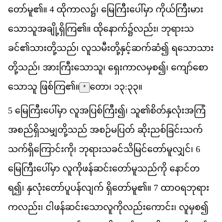
တ
မ
ူ၏။
4
ထ
က
လ
၌
၊
မ
က
ပ
မ
ှာ
က
ယ
က
မ
သ
သ
အ
ခ
ရ
က
ြ၏။
ထ
န
က
်၌​
လည
်း၊
ဘ
ရ
သ
ခင
်၏​
သ
တ
သည
်၊
လ
သ
မ
တ
န
င
ဆက
ဆ
ံ​၍
ရ
သ
သ
တ
သည
်၊
အ
က
သ
သ
ူ၊
ရ
က
လ
မ
စ
၍
၊
က
စ
သ
သ
ူ
ဖ
စ
က
ြ၏။
တော၊ ၁၃:၃၃
။
*
5
မ
က
ပ
မ
ှာ
လ
အ
ပ
စ
က
ြီး၍၊
သ
ူ၏​
စ
တ
န
လ
အ
က
အ
စည
ရ
သ
မ
တ
သည
်
အ
စဉ
မ
ပ
တ
်
ဆ
ညစ
ခ
င
သက
သက
ရ
က
င
က
ို၊
ဘ
ရ
သ
ခင
သ
မ
င
တ
မ
လ
င
်၊
6
မ
က
ပ
မ
ှာ
လ
က
ဖန
ဆင
တ
မ
သည
က
ို
န
င
တ
ရ
၍
၊
န
လ
တ
ပ
ပန
လ
က
်
ရ
တ
မ
ူ၏။
7
ထ
ဝ
ရ
ဘ
ရ
က
လည
်း၊
င
ဖန
ဆင
သ
လ
က
လည
က
င
်း၊
လ
မ
စ
၍