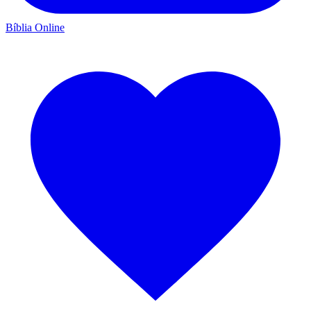
Bíblia Online