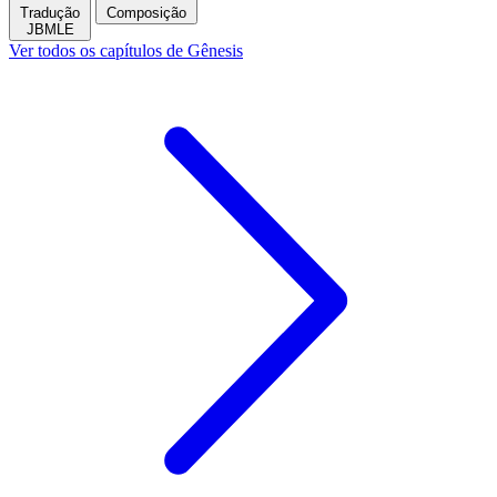
Tradução
Composição
JBMLE
Ver todos os capítulos de Gênesis