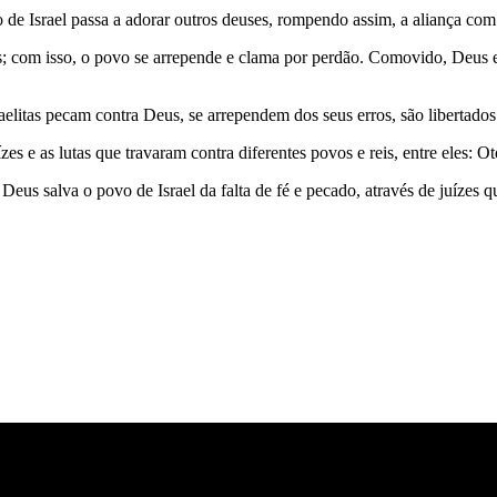
de Israel passa a adorar outros deuses, rompendo assim, a aliança co
com isso, o povo se arrepende e clama por perdão. Comovido, Deus envia 
sraelitas pecam contra Deus, se arrependem dos seus erros, são libertad
s e as lutas que travaram contra diferentes povos e reis, entre eles: 
eus salva o povo de Israel da falta de fé e pecado, através de juízes q