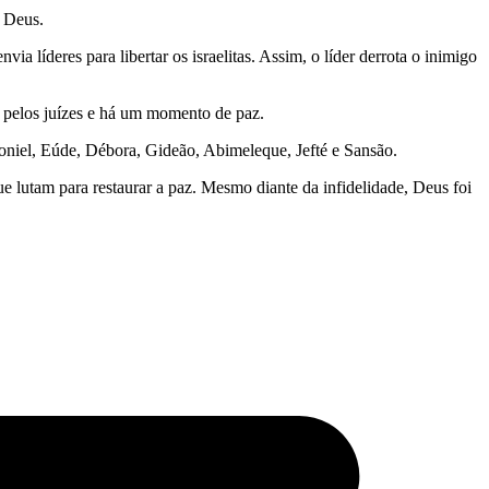
m Deus.
líderes para libertar os israelitas. Assim, o líder derrota o inimigo
os pelos juízes e há um momento de paz.
Otoniel, Eúde, Débora, Gideão, Abimeleque, Jefté e Sansão.
ue lutam para restaurar a paz. Mesmo diante da infidelidade, Deus foi