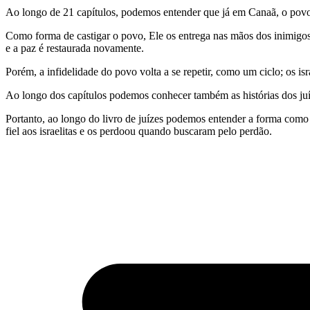
Ao longo de 21 capítulos, podemos entender que já em Canaã, o povo 
Como forma de castigar o povo, Ele os entrega nas mãos dos inimigos; 
e a paz é restaurada novamente.
Porém, a infidelidade do povo volta a se repetir, como um ciclo; os i
Ao longo dos capítulos podemos conhecer também as histórias dos juíze
Portanto, ao longo do livro de juízes podemos entender a forma como D
fiel aos israelitas e os perdoou quando buscaram pelo perdão.