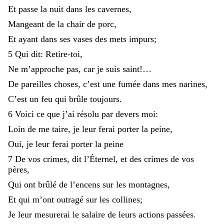
Et
passe
la
nuit
dans
les
cavernes
,
Mangeant
de
la
chair
de
porc
,
Et
ayant
dans
ses
vases
des
mets
impurs
;
5
Qui
dit
:
Retire-toi
,
Ne
m’approche
pas
,
car
je
suis
saint
!
…
De
pareilles
choses
,
c’est
une
fumée
dans
mes
narines
,
C’est
un
feu
qui
brûle
toujours
.
6
Voici
ce
que
j’ai
résolu
par
devers
moi
:
Loin
de
me
taire
,
je
leur
ferai
porter
la
peine
,
Oui
,
je
leur
ferai
porter
la
peine
7
De
vos
crimes
,
dit
l’Éternel
,
et
des
crimes
de
vos
pères
,
Qui
ont
brûlé
de
l’encens
sur
les
montagnes
,
Et
qui
m’ont
outragé
sur
les
collines
;
Je
leur
mesurerai
le
salaire
de
leurs
actions
passées
.