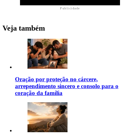
Publicidade
Veja também
Oração por proteção no cárcere,
arrependimento sincero e consolo para o
coração da família