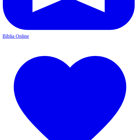
Bíblia Online