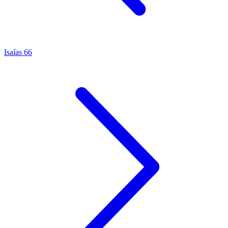
Isaías 66