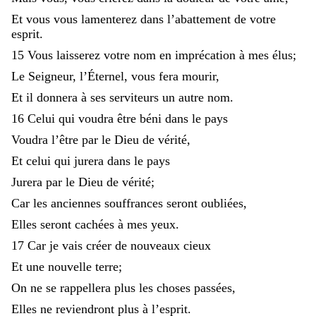
Et
vous
vous
lamenterez
dans
l’abattement
de
votre
esprit
.
15
Vous
laisserez
votre
nom
en
imprécation
à
mes
élus
;
Le
Seigneur
,
l’Éternel
,
vous
fera
mourir
,
Et
il
donnera
à
ses
serviteurs
un
autre
nom
.
16
Celui
qui
voudra
être
béni
dans
le
pays
Voudra
l’être
par
le
Dieu
de
vérité
,
Et
celui
qui
jurera
dans
le
pays
Jurera
par
le
Dieu
de
vérité
;
Car
les
anciennes
souffrances
seront
oubliées
,
Elles
seront
cachées
à
mes
yeux
.
17
Car
je
vais
créer
de
nouveaux
cieux
Et
une
nouvelle
terre
;
On
ne
se
rappellera
plus
les
choses
passées
,
Elles
ne
reviendront
plus
à
l’esprit
.