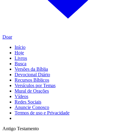
Doar
Início
Hoje
Livros
Busca
Versões da Bíblia
Devocional Diário
Recursos Bíblicos
Versículos por Temas
Mural de Orações
Vídeos
Redes Sociais
Anuncie Conosco
Termos de uso e Privacidade
Antigo Testamento