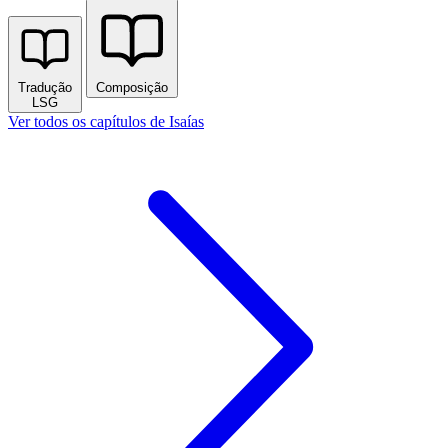
Tradução
Composição
LSG
Ver todos os capítulos de Isaías