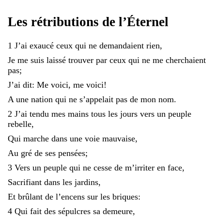
Les
rétributions
de
l’Éternel
1
J’ai
exaucé
ceux
qui
ne
demandaient
rien
,
Je
me
suis
laissé
trouver
par
ceux
qui
ne
me
cherchaient
pas
;
J’ai
dit
:
Me
voici
,
me
voici
!
A
une
nation
qui
ne
s’appelait
pas
de
mon
nom
.
2
J’ai
tendu
mes
mains
tous
les
jours
vers
un
peuple
rebelle
,
Qui
marche
dans
une
voie
mauvaise
,
Au
gré
de
ses
pensées
;
3
Vers
un
peuple
qui
ne
cesse
de
m’irriter
en
face
,
Sacrifiant
dans
les
jardins
,
Et
brûlant
de
l’encens
sur
les
briques
:
4
Qui
fait
des
sépulcres
sa
demeure
,