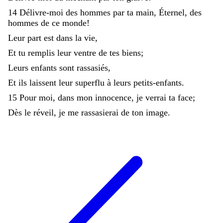
14
Délivre-moi
des
hommes
par
ta
main
,
Éternel
,
des
hommes
de
ce
monde
!
Leur
part
est
dans
la
vie
,
Et
tu
remplis
leur
ventre
de
tes
biens
;
Leurs
enfants
sont
rassasiés
,
Et
ils
laissent
leur
superflu
à
leurs
petits-enfants
.
15
Pour
moi
,
dans
mon
innocence
,
je
verrai
ta
face
;
Dès
le
réveil
,
je
me
rassasierai
de
ton
image
.