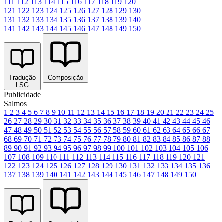
111
112
113
114
115
116
117
118
119
120
121
122
123
124
125
126
127
128
129
130
131
132
133
134
135
136
137
138
139
140
141
142
143
144
145
146
147
148
149
150
Tradução
Composição
LSG
Publicidade
Salmos
1
2
3
4
5
6
7
8
9
10
11
12
13
14
15
16
17
18
19
20
21
22
23
24
25
26
27
28
29
30
31
32
33
34
35
36
37
38
39
40
41
42
43
44
45
46
47
48
49
50
51
52
53
54
55
56
57
58
59
60
61
62
63
64
65
66
67
68
69
70
71
72
73
74
75
76
77
78
79
80
81
82
83
84
85
86
87
88
89
90
91
92
93
94
95
96
97
98
99
100
101
102
103
104
105
106
107
108
109
110
111
112
113
114
115
116
117
118
119
120
121
122
123
124
125
126
127
128
129
130
131
132
133
134
135
136
137
138
139
140
141
142
143
144
145
146
147
148
149
150