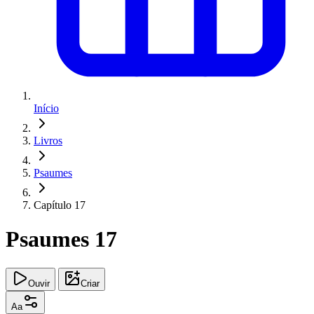
Início
Livros
Psaumes
Capítulo 17
Psaumes 17
Ouvir
Criar
Aa