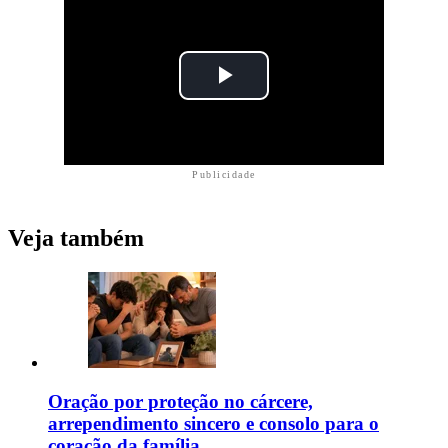
Publicidade
Veja também
Oração por proteção no cárcere,
arrependimento sincero e consolo para o
coração da família