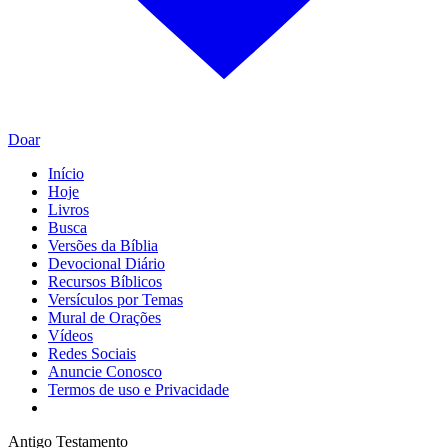
Doar
Início
Hoje
Livros
Busca
Versões da Bíblia
Devocional Diário
Recursos Bíblicos
Versículos por Temas
Mural de Orações
Vídeos
Redes Sociais
Anuncie Conosco
Termos de uso e Privacidade
Antigo Testamento