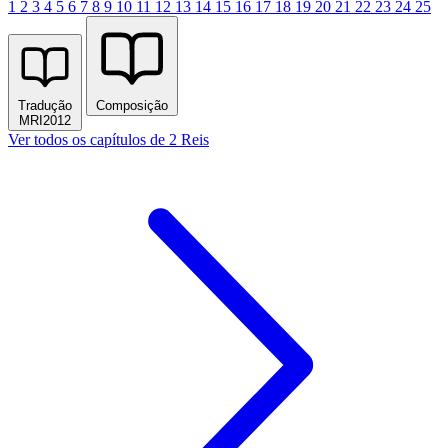
1
2
3
4
5
6
7
8
9
10
11
12
13
14
15
16
17
18
19
20
21
22
23
24
25
Tradução
Composição
MRI2012
Ver todos os capítulos de 2 Reis