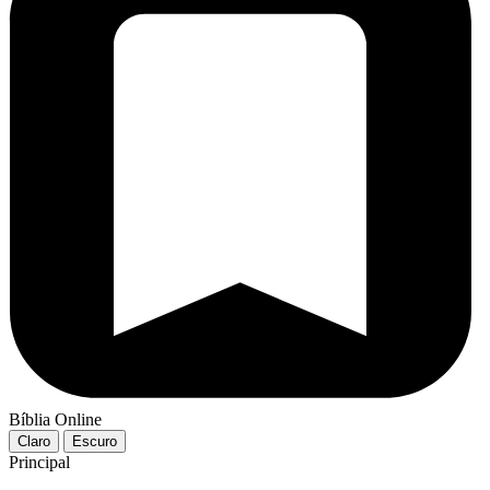
Bíblia Online
Claro
Escuro
Principal