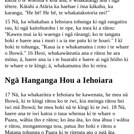
katoa
o
te
whenua
e
koa
ana
,
e
whakatangi
ana
i
ngā
tētere
.
Kātahi
a
Atāria
ka
haehae
i
ōna
kākahu
,
ka
karanga
,
"
He
hē
!
He
hē
,
te
whakatakotoria
nei
!
"
15
Nā
,
ka
whakahau
a
Iehoiara
tohunga
ki
ngā
rangatira
rau
,
ki
ngā
kaitohutohu
i
te
ope
,
ka
mea
ki
a
rātou
:
"
Kawea
mai
ia
ki
waenga
i
ngā
rārangi
;
ko
te
tangata
hoki
e
haere
ana
i
muri
i
a
ia
me
patu
ki
te
hoari
.
"
I
kī
hoki
te
tohunga
,
"
Kaua
ia
e
whakamatea
i
roto
i
te
whare
o
Ihowā
.
"
16
Heoi
,
whakawāteatia
ana
e
rātou
he
ara
mōna
;
ā
,
haere
ana
ia
i
te
huarahi
e
haere
ai
ngā
hōiho
ki
te
whare
o
te
kīngi
;
ā
,
whakamatea
iho
ki
reira
.
Ngā
Hanganga
Hou
a
Iehoiara
17
Nā
,
ka
whakaritea
e
Iehoiara
he
kawenata
,
he
mea
nā
Ihowā
,
ki
te
kīngi
rātou
ko
te
iwi
,
kia
meinga
rātou
hei
iwi
mā
Ihowā
;
he
mea
hoki
nā
te
kīngi
ki
te
iwi
.
18
Nā
,
haere
ana
te
iwi
katoa
o
taua
whenua
ki
te
whare
o
Paara
,
wāhia
iho
e
rātou
;
ko
āna
āta
,
ko
ōna
āhua
i
wāhia
e
rātou
,
mongamonga
noa
,
patua
iho
hoki
e
rātou
a
Matana
tohunga
o
Paara
ki
te
ritenga
atu
o
ngā
āta
.