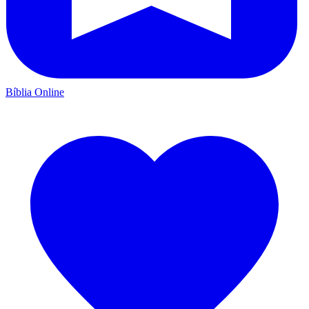
Bíblia Online