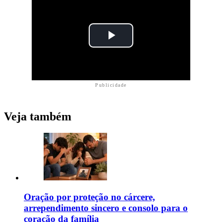
Publicidade
Veja também
Oração por proteção no cárcere,
arrependimento sincero e consolo para o
coração da família