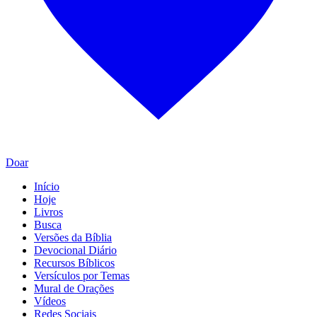
Doar
Início
Hoje
Livros
Busca
Versões da Bíblia
Devocional Diário
Recursos Bíblicos
Versículos por Temas
Mural de Orações
Vídeos
Redes Sociais