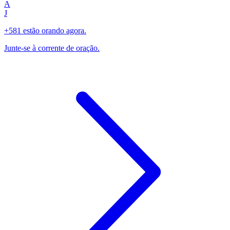
A
J
+581 estão orando agora.
Junte-se à corrente de oração.