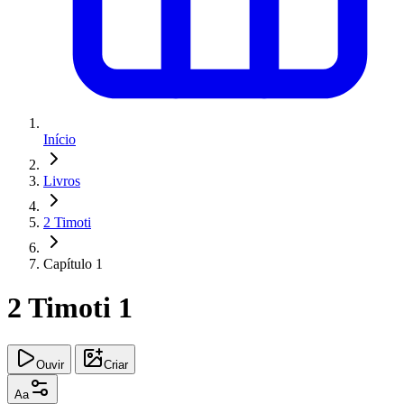
Início
Livros
2 Timoti
Capítulo 1
2 Timoti 1
Ouvir
Criar
Aa