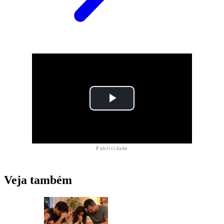
Publicidade
Veja também