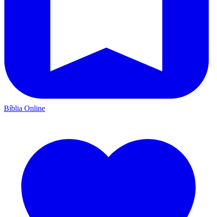
Bíblia Online