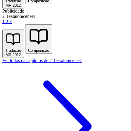
Tradução
Composição
MRI2012
Publicidade
2 Tessalonicenses
1
2
3
Tradução
Composição
MRI2012
Ver todos os capítulos de 2 Tessalonicenses