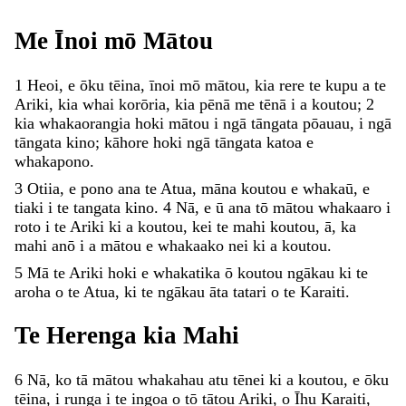
Me
Īnoi
mō
Mātou
1
Heoi
,
e
ōku
tēina
,
īnoi
mō
mātou
,
kia
rere
te
kupu
a
te
Ariki
,
kia
whai
korōria
,
kia
pēnā
me
tēnā
i
a
koutou
;
2
kia
whakaorangia
hoki
mātou
i
ngā
tāngata
pōauau
,
i
ngā
tāngata
kino
;
kāhore
hoki
ngā
tāngata
katoa
e
whakapono
.
3
Otiia
,
e
pono
ana
te
Atua
,
māna
koutou
e
whakaū
,
e
tiaki
i
te
tangata
kino
.
4
Nā
,
e
ū
ana
tō
mātou
whakaaro
i
roto
i
te
Ariki
ki
a
koutou
,
kei
te
mahi
koutou
,
ā
,
ka
mahi
anō
i
a
mātou
e
whakaako
nei
ki
a
koutou
.
5
Mā
te
Ariki
hoki
e
whakatika
ō
koutou
ngākau
ki
te
aroha
o
te
Atua
,
ki
te
ngākau
āta
tatari
o
te
Karaiti
.
Te
Herenga
kia
Mahi
6
Nā
,
ko
tā
mātou
whakahau
atu
tēnei
ki
a
koutou
,
e
ōku
tēina
,
i
runga
i
te
ingoa
o
tō
tātou
Ariki
,
o
Īhu
Karaiti
,