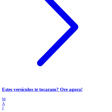
Estes versículos te tocaram? Ore agora!
M
A
J