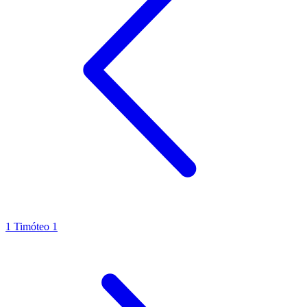
1 Timóteo 1