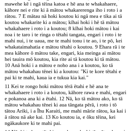
mawehe
kē
i
ngā
tēina
katoa
e
hē
ana
te
whakahaere
,
kāhore
nei
e
rite
ki
ā
mātou
whakarerenga
iho
i
roto
i
a
rātou
.
7
E
mātau
nā
hoki
koutou
ki
ngā
mea
e
tika
ai
tā
koutou
whakarite
ki
a
mātou
;
kīhai
hoki
i
hē
tā
mātou
whakahaere
i
roto
i
a
koutou
;
8
kīhai
hoki
mātou
i
kai
noa
i
te
taro
i
te
ringa
o
tētahi
tangata
,
engari
i
roto
i
te
mahi
nui
,
i
te
uaua
,
me
te
mahi
tonu
i
te
ao
,
i
te
pō
,
kei
whakataimahatia
e
mātou
tētahi
o
koutou
.
9
Ehara
rā
i
te
mea
kāhore
ō
mātou
take
,
engari
,
kia
meinga
ai
mātou
hei
tauira
mō
koutou
,
kia
rite
ai
tā
koutou
ki
tā
mātou
.
10
Anā
hoki
i
a
mātou
e
noho
ana
i
a
koutou
,
ko
tā
mātou
whakahau
tēnei
ki
a
koutou
:
"
Ki
te
kore
tētahi
e
pai
ki
te
mahi
,
kaua
ia
e
tukua
kia
kai
.
"
11
Kei
te
rongo
hoki
mātou
tērā
ētahi
e
hē
ana
te
whakahaere
i
roto
i
a
koutou
,
kāhore
rawa
e
mahi
,
engari
e
pokanoa
ana
ki
a
ētahi
.
12
Nā
,
ko
tā
mātou
ako
,
ko
tā
mātou
whakahau
tēnei
ki
aua
tāngata
pērā
,
i
roto
i
tō
tātou
Ariki
,
i
a
Īhu
Karaiti
,
me
mahi
mārie
rātou
,
ka
kai
i
ā
rātou
nā
ake
kai
.
13
Ko
koutou
ia
,
e
ōku
tēina
,
kei
ngākaukore
ki
te
mahi
pai
.