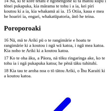
14
Nā
,
ki
te
kore
tētahi
e
ngohengohe
ki
tā
mātou
kupu
i
tēnei
pukapuka
,
kia
mārama
te
tohu
i
a
ia
,
kei
piri
koutou
ki
a
ia
,
kia
whakamā
ai
ia
.
15
Otiia
,
kaua
e
mea
he
hoariri
ia
,
engari
,
whakatūpatoria
,
ānō
he
teina
.
Poroporoaki
16
Nā
,
mā
te
Ariki
pū
o
te
rangimārie
e
hoatu
te
rangimārie
ki
a
koutou
i
ngā
wā
katoa
,
i
ngā
mea
katoa
.
Kia
noho
te
Ariki
ki
a
koutou
katoa
.
17
Ko
te
oha
āku
,
a
Pāora
,
nā
tōku
ringaringa
ake
,
ko
te
tohu
ia
i
ngā
pukapuka
katoa
;
he
pēnā
tāku
tuhituhi
.
18
Kia
tau
te
aroha
noa
o
tō
tātou
Ariki
,
o
Īhu
Karaiti
ki
a
koutou
katoa
.