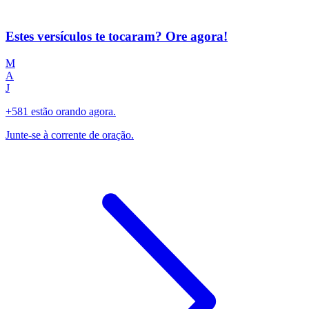
Estes versículos te tocaram? Ore agora!
M
A
J
+581 estão orando agora.
Junte-se à corrente de oração.