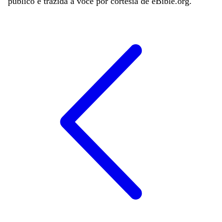
público é trazida a você por cortesia de eBible.org.