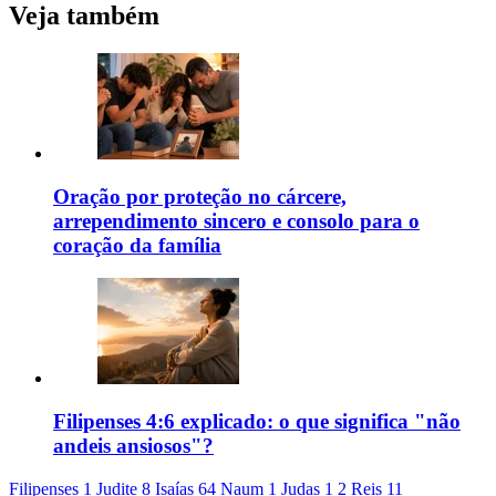
Veja também
Oração por proteção no cárcere,
arrependimento sincero e consolo para o
coração da família
Filipenses 4:6 explicado: o que significa "não
andeis ansiosos"?
Filipenses 1
Judite 8
Isaías 64
Naum 1
Judas 1
2 Reis 11