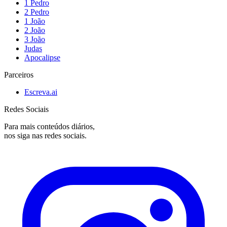
1 Pedro
2 Pedro
1 João
2 João
3 João
Judas
Apocalipse
Parceiros
Escreva.ai
Redes Sociais
Para mais conteúdos diários,
nos siga nas redes sociais.