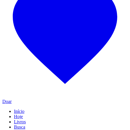
Doar
Início
Hoje
Livros
Busca