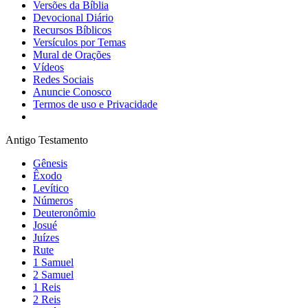
Versões da Bíblia
Devocional Diário
Recursos Bíblicos
Versículos por Temas
Mural de Orações
Vídeos
Redes Sociais
Anuncie Conosco
Termos de uso e Privacidade
Antigo Testamento
Gênesis
Êxodo
Levítico
Números
Deuteronômio
Josué
Juízes
Rute
1 Samuel
2 Samuel
1 Reis
2 Reis