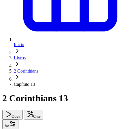
Início
Livros
2 Corinthians
Capítulo 13
2 Corinthians 13
Ouvir
Criar
Aa