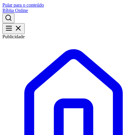
Pular para o conteúdo
Bíblia Online
Publicidade