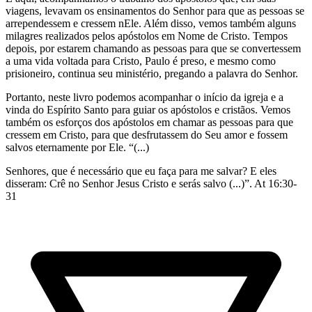
viagens, levavam os ensinamentos do Senhor para que as pessoas se
arrependessem e cressem nEle. Além disso, vemos também alguns
milagres realizados pelos apóstolos em Nome de Cristo. Tempos
depois, por estarem chamando as pessoas para que se convertessem
a uma vida voltada para Cristo, Paulo é preso, e mesmo como
prisioneiro, continua seu ministério, pregando a palavra do Senhor.
Portanto, neste livro podemos acompanhar o início da igreja e a
vinda do Espírito Santo para guiar os apóstolos e cristãos. Vemos
também os esforços dos apóstolos em chamar as pessoas para que
cressem em Cristo, para que desfrutassem do Seu amor e fossem
salvos eternamente por Ele. “(...)
Senhores, que é necessário que eu faça para me salvar? E eles
disseram: Crê no Senhor Jesus Cristo e serás salvo (...)”. At 16:30-
31