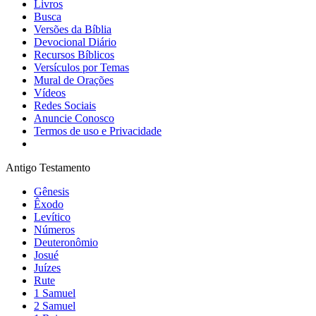
Livros
Busca
Versões da Bíblia
Devocional Diário
Recursos Bíblicos
Versículos por Temas
Mural de Orações
Vídeos
Redes Sociais
Anuncie Conosco
Termos de uso e Privacidade
Antigo Testamento
Gênesis
Êxodo
Levítico
Números
Deuteronômio
Josué
Juízes
Rute
1 Samuel
2 Samuel