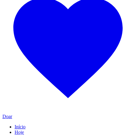
Doar
Início
Hoje