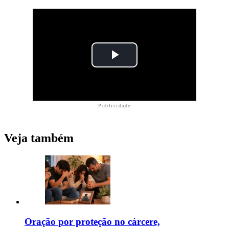
Publicidade
Veja também
Oração por proteção no cárcere,