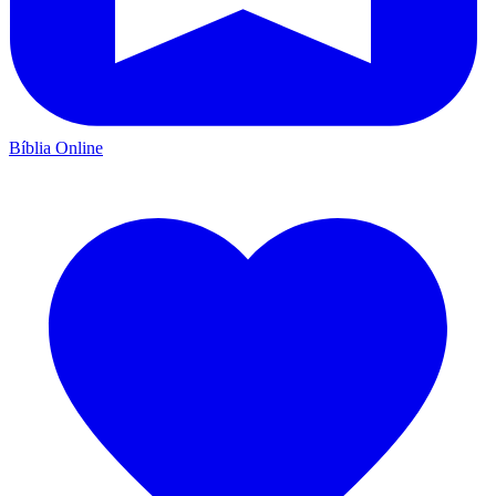
Bíblia Online