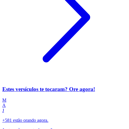
Estes versículos te tocaram? Ore agora!
M
A
J
+581 estão orando agora.