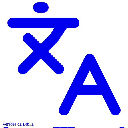
Versões da Bíblia