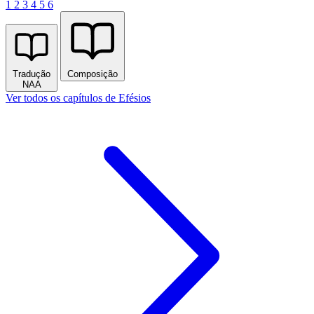
1
2
3
4
5
6
Tradução
Composição
NAA
Ver todos os capítulos de Efésios