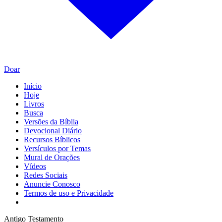
Doar
Início
Hoje
Livros
Busca
Versões da Bíblia
Devocional Diário
Recursos Bíblicos
Versículos por Temas
Mural de Orações
Vídeos
Redes Sociais
Anuncie Conosco
Termos de uso e Privacidade
Antigo Testamento