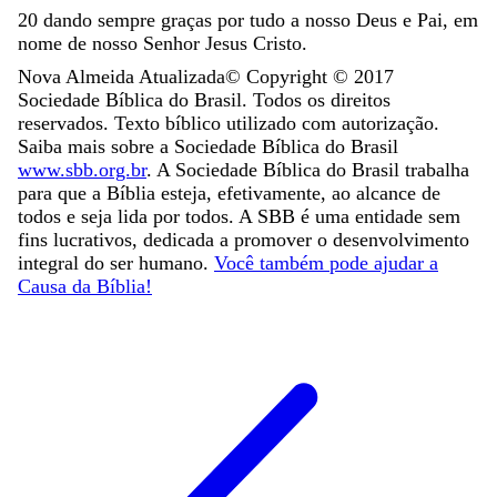
20
dando
sempre
graças
por
tudo
a
nosso
Deus
e
Pai
,
em
nome
de
nosso
Senhor
Jesus
Cristo
.
Nova Almeida Atualizada
© Copyright ©
2017
Sociedade Bíblica do Brasil. Todos os direitos
reservados. Texto bíblico utilizado com autorização.
Saiba mais sobre a Sociedade Bíblica do Brasil
www.sbb.org.br
. A Sociedade Bíblica do Brasil trabalha
para que a Bíblia esteja, efetivamente, ao alcance de
todos e seja lida por todos. A SBB é uma entidade sem
fins lucrativos, dedicada a promover o desenvolvimento
integral do ser humano.
Você também pode ajudar a
Causa da Bíblia!