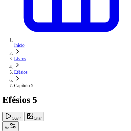
Início
Livros
Efésios
Capítulo 5
Efésios 5
Ouvir
Criar
Aa