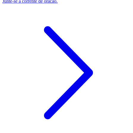
Junte-se à corrente de oração.