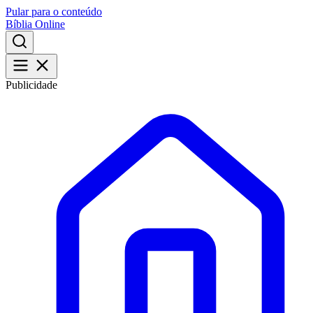
Pular para o conteúdo
Bíblia Online
Publicidade