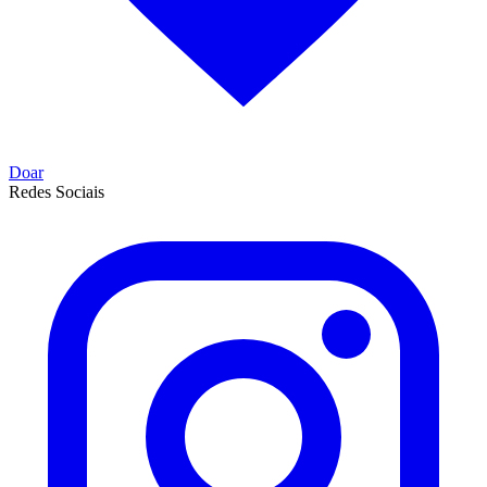
Doar
Redes Sociais