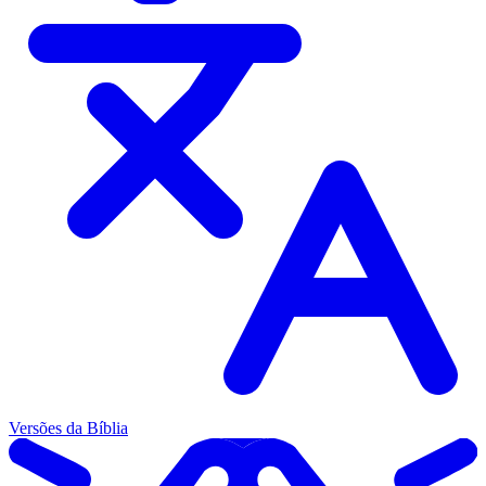
Versões da Bíblia