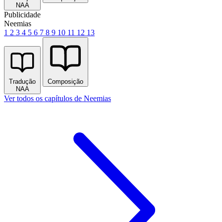
NAA
Publicidade
Neemias
1
2
3
4
5
6
7
8
9
10
11
12
13
Tradução
Composição
NAA
Ver todos os capítulos de Neemias