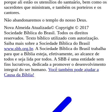
porque
ali
estão
os
utensílios
do
santuário
,
bem
como
os
sacerdotes
que
ministram
,
e
também
os
porteiros
e
os
cantores
.
Não
abandonaremos
o
templo
do
nosso
Deus
.
Nova Almeida Atualizada
© Copyright ©
2017
Sociedade Bíblica do Brasil. Todos os direitos
reservados. Texto bíblico utilizado com autorização.
Saiba mais sobre a Sociedade Bíblica do Brasil
www.sbb.org.br
. A Sociedade Bíblica do Brasil trabalha
para que a Bíblia esteja, efetivamente, ao alcance de
todos e seja lida por todos. A SBB é uma entidade sem
fins lucrativos, dedicada a promover o desenvolvimento
integral do ser humano.
Você também pode ajudar a
Causa da Bíblia!