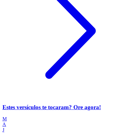
Estes versículos te tocaram? Ore agora!
M
A
J