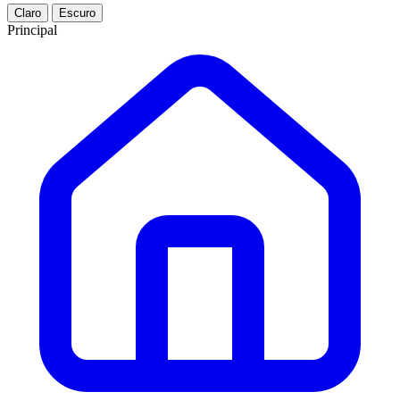
Claro
Escuro
Principal