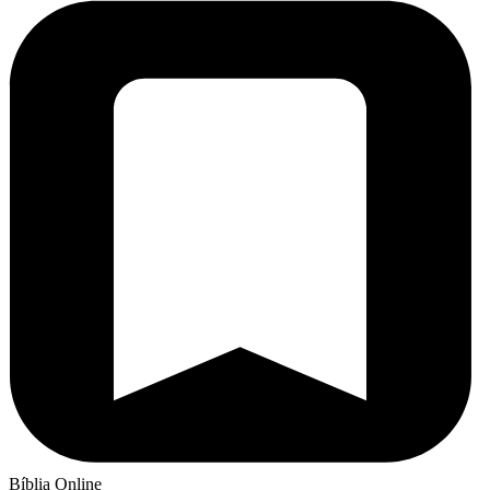
Bíblia Online