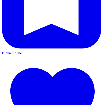
Bíblia Online