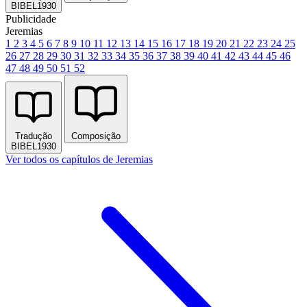
BIBEL1930
Publicidade
Jeremias
1
2
3
4
5
6
7
8
9
10
11
12
13
14
15
16
17
18
19
20
21
22
23
24
25
26
27
28
29
30
31
32
33
34
35
36
37
38
39
40
41
42
43
44
45
46
47
48
49
50
51
52
Tradução
Composição
BIBEL1930
Ver todos os capítulos de Jeremias