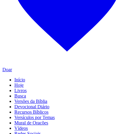
Doar
Início
Hoje
Livros
Busca
Versões da Bíblia
Devocional Diário
Recursos Bíblicos
Versículos por Temas
Mural de Orações
Vídeos
Redes Sociais