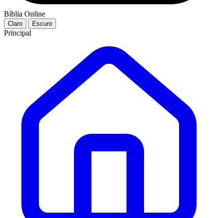
Bíblia Online
Claro
Escuro
Principal