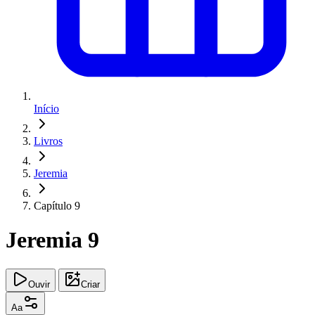
Início
Livros
Jeremia
Capítulo 9
Jeremia 9
Ouvir
Criar
Aa