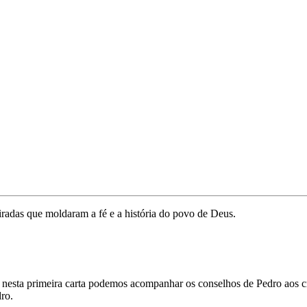
iradas que moldaram a fé e a história do povo de Deus.
nesta primeira carta podemos acompanhar os conselhos de Pedro aos cri
dro.