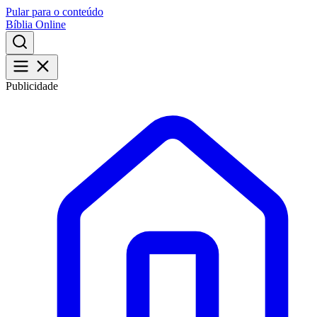
Pular para o conteúdo
Bíblia Online
Publicidade