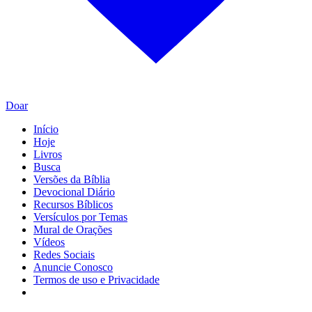
Doar
Início
Hoje
Livros
Busca
Versões da Bíblia
Devocional Diário
Recursos Bíblicos
Versículos por Temas
Mural de Orações
Vídeos
Redes Sociais
Anuncie Conosco
Termos de uso e Privacidade