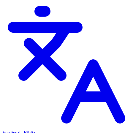
Versões da Bíblia