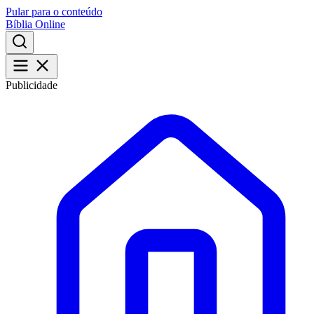
Pular para o conteúdo
Bíblia Online
Publicidade