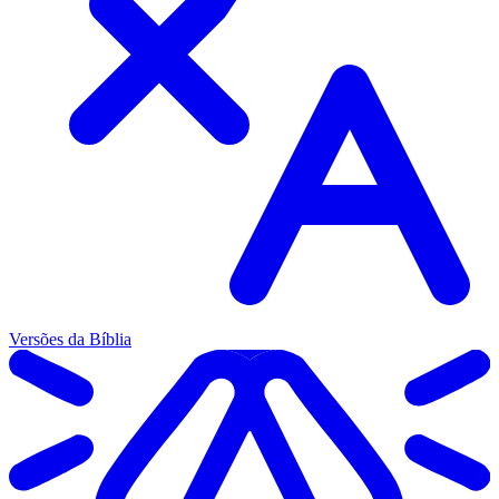
Versões da Bíblia