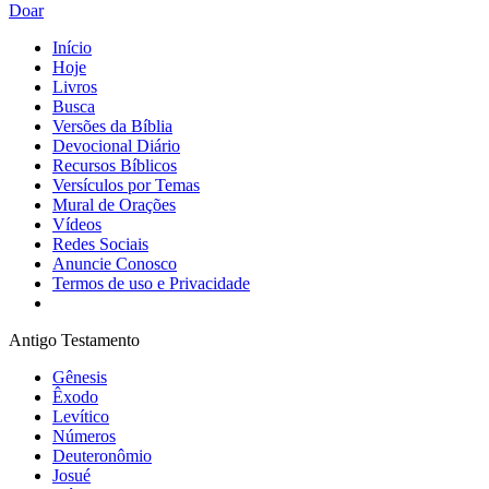
Doar
Início
Hoje
Livros
Busca
Versões da Bíblia
Devocional Diário
Recursos Bíblicos
Versículos por Temas
Mural de Orações
Vídeos
Redes Sociais
Anuncie Conosco
Termos de uso e Privacidade
Antigo Testamento
Gênesis
Êxodo
Levítico
Números
Deuteronômio
Josué