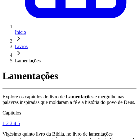
Início
Livros
Lamentações
Lamentações
Explore os capítulos do livro de
Lamentações
e mergulhe nas
palavras inspiradas que moldaram a fé e a história do povo de Deus.
Capítulos
1
2
3
4
5
Vigésimo quinto livro da Bíblia, no livro de lamentações