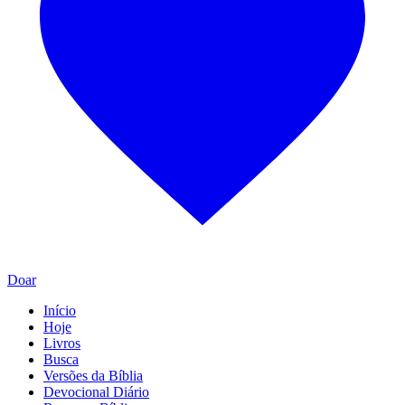
Doar
Início
Hoje
Livros
Busca
Versões da Bíblia
Devocional Diário