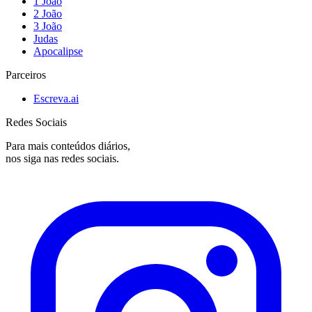
1 João
2 João
3 João
Judas
Apocalipse
Parceiros
Escreva.ai
Redes Sociais
Para mais conteúdos diários,
nos siga nas redes sociais.