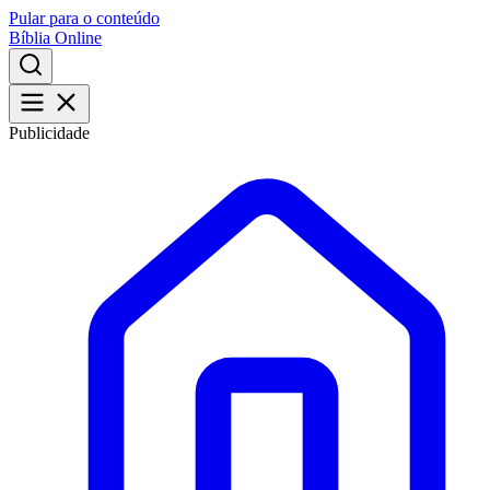
Pular para o conteúdo
Bíblia Online
Publicidade