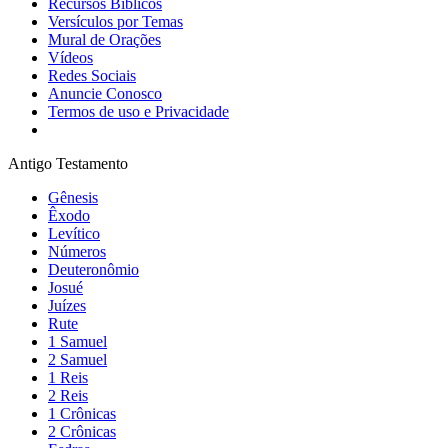
Recursos Bíblicos
Versículos por Temas
Mural de Orações
Vídeos
Redes Sociais
Anuncie Conosco
Termos de uso e Privacidade
Antigo Testamento
Gênesis
Êxodo
Levítico
Números
Deuteronômio
Josué
Juízes
Rute
1 Samuel
2 Samuel
1 Reis
2 Reis
1 Crônicas
2 Crônicas