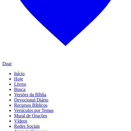
Doar
Início
Hoje
Livros
Busca
Versões da Bíblia
Devocional Diário
Recursos Bíblicos
Versículos por Temas
Mural de Orações
Vídeos
Redes Sociais