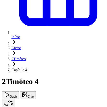
Início
Livros
2Timóteo
Capítulo 4
2Timóteo 4
Ouvir
Criar
Aa