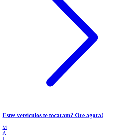
Estes versículos te tocaram? Ore agora!
M
A
J