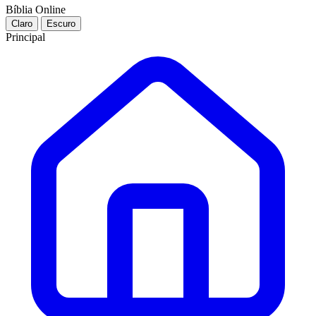
Bíblia Online
Claro
Escuro
Principal