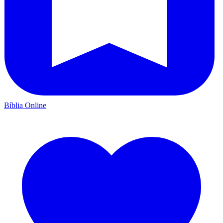
Bíblia Online