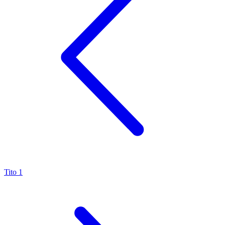
Tito 1