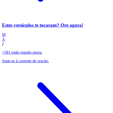
Estes versículos te tocaram? Ore agora!
M
A
J
+581 estão orando agora.
Junte-se à corrente de oração.