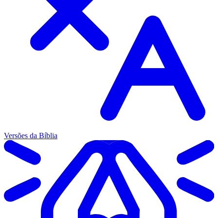
Versões da Bíblia