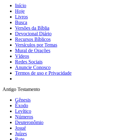
Início
Hoje
Livros
Busca
Versões da Bíblia
Devocional Diário
Recursos Bíblicos
Versículos por Temas
Mural de Orações
Vídeos
Redes Sociais
Anuncie Conosco
Termos de uso e Privacidade
Antigo Testamento
Gênesis
Êxodo
Levítico
Números
Deuteronômio
Josué
Juízes
Rute