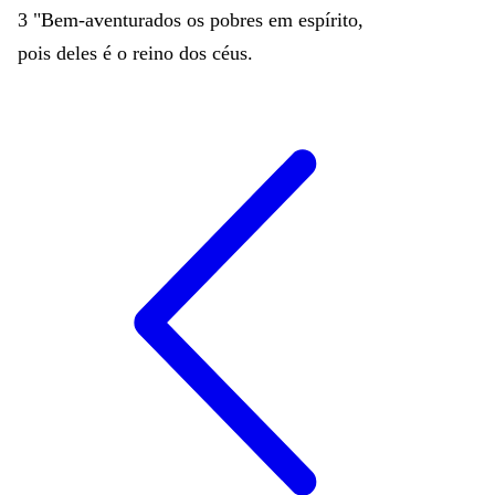
3
"
Bem-aventurados
os
pobres
em
espírito
,
pois
deles
é
o
reino
dos
céus
.