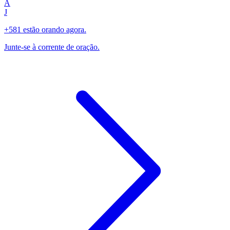
A
J
+581 estão orando agora.
Junte-se à corrente de oração.