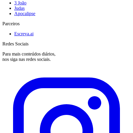
3 João
Judas
Apocalipse
Parceiros
Escreva.ai
Redes Sociais
Para mais conteúdos diários,
nos siga nas redes sociais.