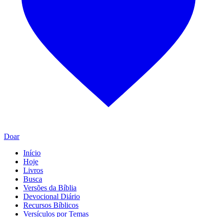
Doar
Início
Hoje
Livros
Busca
Versões da Bíblia
Devocional Diário
Recursos Bíblicos
Versículos por Temas