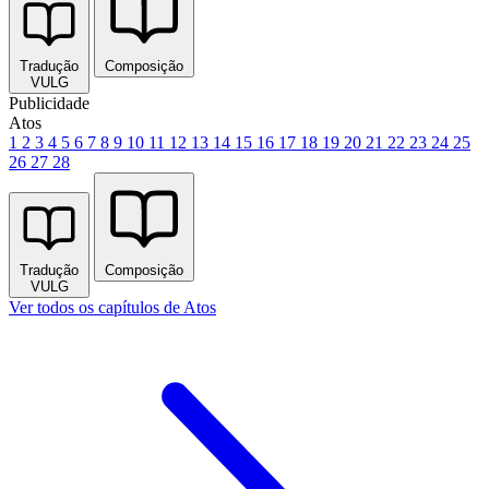
Tradução
Composição
VULG
Publicidade
Atos
1
2
3
4
5
6
7
8
9
10
11
12
13
14
15
16
17
18
19
20
21
22
23
24
25
26
27
28
Tradução
Composição
VULG
Ver todos os capítulos de Atos