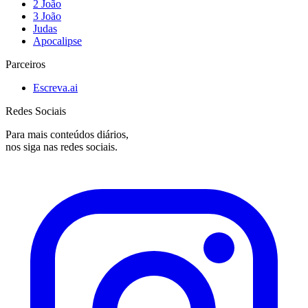
2 João
3 João
Judas
Apocalipse
Parceiros
Escreva.ai
Redes Sociais
Para mais conteúdos diários,
nos siga nas redes sociais.