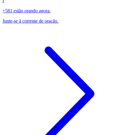
J
+581 estão orando agora.
Junte-se à corrente de oração.