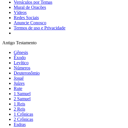
Versículos por Temas
Mural de Orações
Vídeos
Redes Sociais
Anuncie Conosco
Termos de uso e Privacidade
Antigo Testamento
Gênesis
Êxodo
Levítico
Números
Deuteronômio
Josué
Juízes
Rute
1 Samuel
2 Samuel
1 Reis
2 Reis
1 Crônicas
2 Crônicas
Esdras