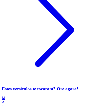
Estes versículos te tocaram? Ore agora!
M
A