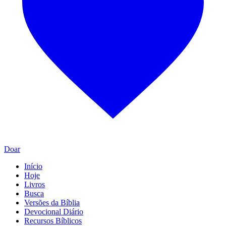
Doar
Início
Hoje
Livros
Busca
Versões da Bíblia
Devocional Diário
Recursos Bíblicos