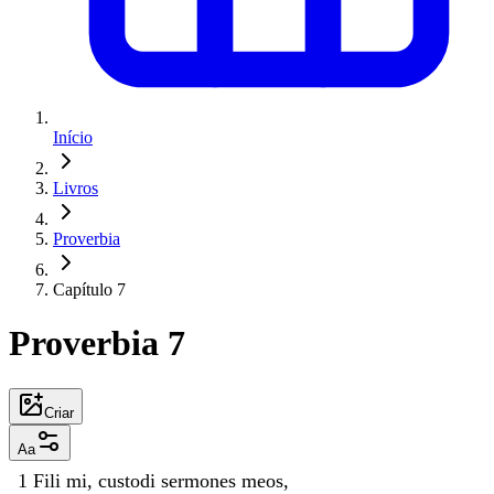
Início
Livros
Proverbia
Capítulo 7
Proverbia 7
Criar
Aa
1
Fili
mi
,
custodi
sermones
meos
,