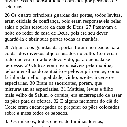
dividir
essa
responsabilidade
com
eles
por
períodos
de
sete
dias
.
26
Os
quatro
principais
guardas
das
portas
,
todos
levitas
,
eram
oficiais
de
confiança
,
pois
eram
responsáveis
pelas
salas
e
pelos
tesouros
da
casa
de
Deus
.
27
Passavam
a
noite
ao
redor
da
casa
de
Deus
,
pois
era
seu
dever
guardá-la
e
abrir
suas
portas
todas
as
manhãs
.
28
Alguns
dos
guardas
das
portas
foram
nomeados
para
cuidar
dos
diversos
objetos
usados
no
culto
.
Conferiam
tudo
que
era
retirado
e
devolvido
,
para
que
nada
se
perdesse
.
29
Outros
eram
responsáveis
pela
mobília
,
pelos
utensílios
do
santuário
e
pelos
suprimentos
,
como
farinha
da
melhor
qualidade
,
vinho
,
azeite
,
incenso
e
especiarias
.
30
Eram
os
sacerdotes
,
porém
,
que
misturavam
as
especiarias
.
31
Matitias
,
levita
e
filho
mais
velho
de
Salum
,
o
coraíta
,
era
encarregado
de
assar
os
pães
para
as
ofertas
.
32
E
alguns
membros
do
clã
de
Coate
eram
encarregados
de
preparar
os
pães
colocados
sobre
a
mesa
todos
os
sábados
.
33
Os
músicos
,
todos
chefes
de
famílias
levitas
,