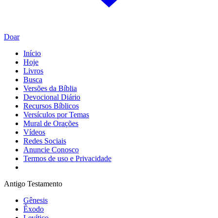
Doar
Início
Hoje
Livros
Busca
Versões da Bíblia
Devocional Diário
Recursos Bíblicos
Versículos por Temas
Mural de Orações
Vídeos
Redes Sociais
Anuncie Conosco
Termos de uso e Privacidade
Antigo Testamento
Gênesis
Êxodo
Levítico