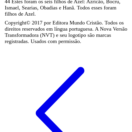
44
Estes
foram
os
seis
filhos
de
Azel
:
Azricão
,
Bocru
,
Ismael
,
Searias
,
Obadias
e
Hanã
.
Todos
esses
foram
filhos
de
Azel
.
Copyright©
2017
por Editora Mundo Cristão. Todos os
direitos reservados em língua portuguesa. A Nova Versão
Transformadora (NVT) e seu logotipo são marcas
registradas. Usados com permissão.