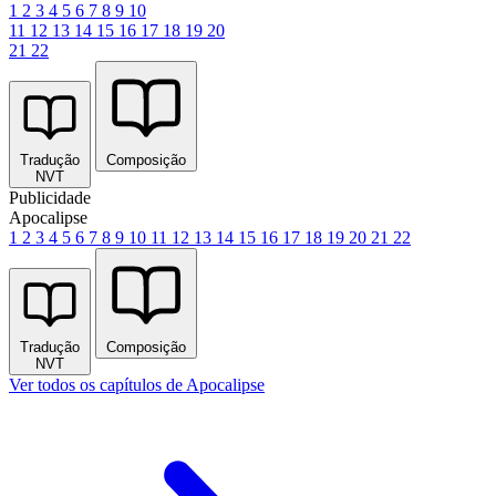
1
2
3
4
5
6
7
8
9
10
11
12
13
14
15
16
17
18
19
20
21
22
Tradução
Composição
NVT
Publicidade
Apocalipse
1
2
3
4
5
6
7
8
9
10
11
12
13
14
15
16
17
18
19
20
21
22
Tradução
Composição
NVT
Ver todos os capítulos de Apocalipse