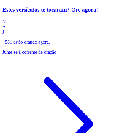
Estes versículos te tocaram? Ore agora!
M
A
J
+581 estão orando agora.
Junte-se à corrente de oração.