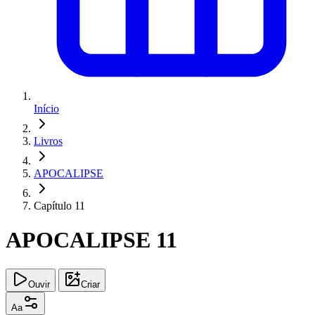
Início
Livros
APOCALIPSE
Capítulo 11
APOCALIPSE 11
Ouvir
Criar
Aa