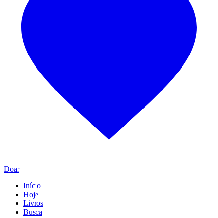
Doar
Início
Hoje
Livros
Busca