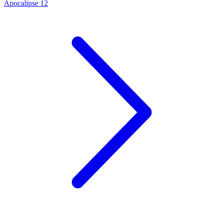
Apocalipse 12