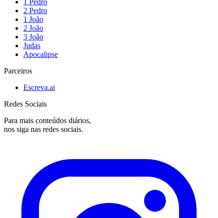
1 Pedro
2 Pedro
1 João
2 João
3 João
Judas
Apocalipse
Parceiros
Escreva.ai
Redes Sociais
Para mais conteúdos diários,
nos siga nas redes sociais.