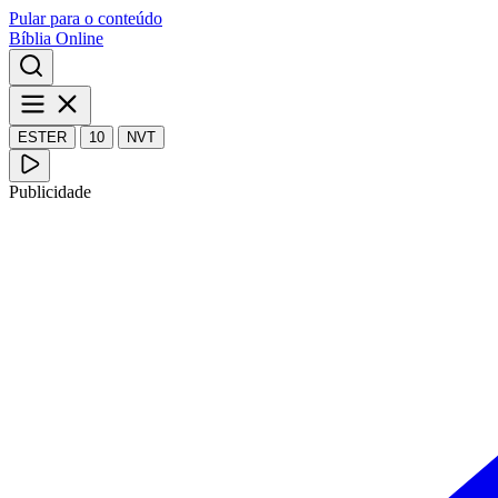
Pular para o conteúdo
Bíblia Online
ESTER
10
NVT
Publicidade