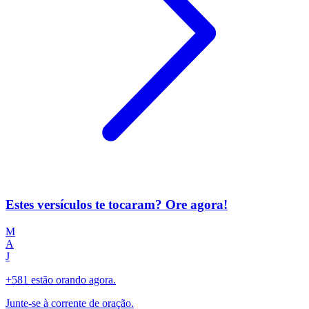
Estes versículos te tocaram? Ore agora!
M
A
J
+581 estão orando agora.
Junte-se à corrente de oração.