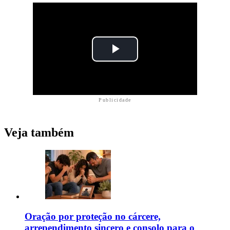
Publicidade
Veja também
Oração por proteção no cárcere,
arrependimento sincero e consolo para o