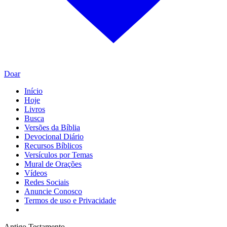
Doar
Início
Hoje
Livros
Busca
Versões da Bíblia
Devocional Diário
Recursos Bíblicos
Versículos por Temas
Mural de Orações
Vídeos
Redes Sociais
Anuncie Conosco
Termos de uso e Privacidade
Antigo Testamento