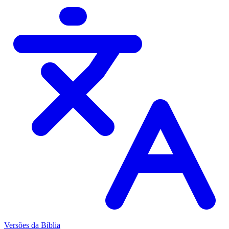
Versões da Bíblia