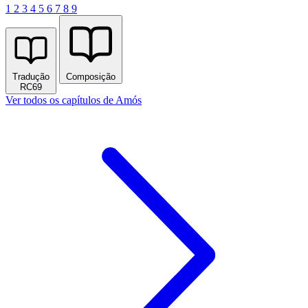
1
2
3
4
5
6
7
8
9
Tradução
Composição
RC69
Ver todos os capítulos de Amós