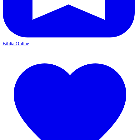
Bíblia Online