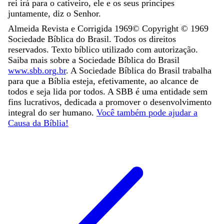
rei
irá
para
o
cativeiro
,
ele
e
os
seus
príncipes
juntamente
,
diz
o
Senhor
.
Almeida Revista e Corrigida 1969
© Copyright ©
1969
Sociedade Bíblica do Brasil. Todos os direitos
reservados. Texto bíblico utilizado com autorização.
Saiba mais sobre a Sociedade Bíblica do Brasil
www.sbb.org.br
. A Sociedade Bíblica do Brasil trabalha
para que a Bíblia esteja, efetivamente, ao alcance de
todos e seja lida por todos. A SBB é uma entidade sem
fins lucrativos, dedicada a promover o desenvolvimento
integral do ser humano.
Você também pode ajudar a
Causa da Bíblia!