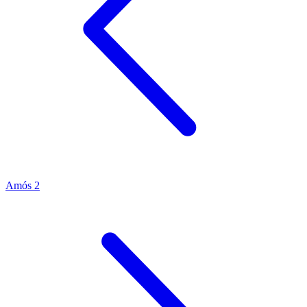
Amós 2