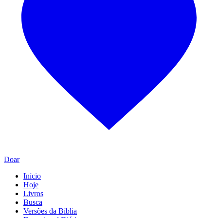
Doar
Início
Hoje
Livros
Busca
Versões da Bíblia