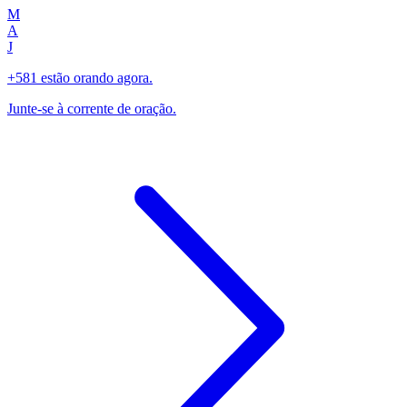
M
A
J
+581 estão orando agora.
Junte-se à corrente de oração.