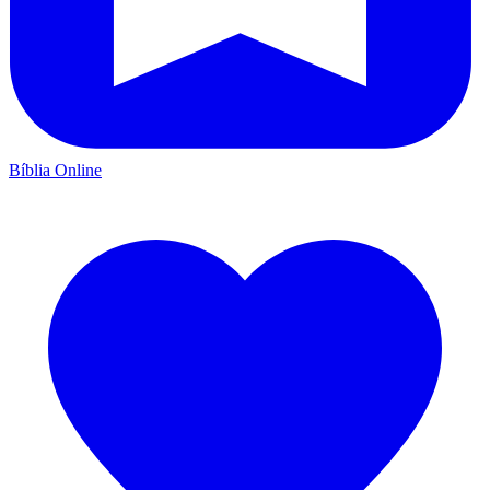
Bíblia Online