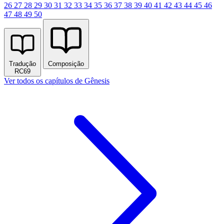
26
27
28
29
30
31
32
33
34
35
36
37
38
39
40
41
42
43
44
45
46
47
48
49
50
Tradução
Composição
RC69
Ver todos os capítulos de Gênesis