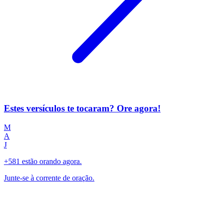
Estes versículos te tocaram? Ore agora!
M
A
J
+581 estão orando agora.
Junte-se à corrente de oração.