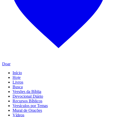
Doar
Início
Hoje
Livros
Busca
Versões da Bíblia
Devocional Diário
Recursos Bíblicos
Versículos por Temas
Mural de Orações
Vídeos