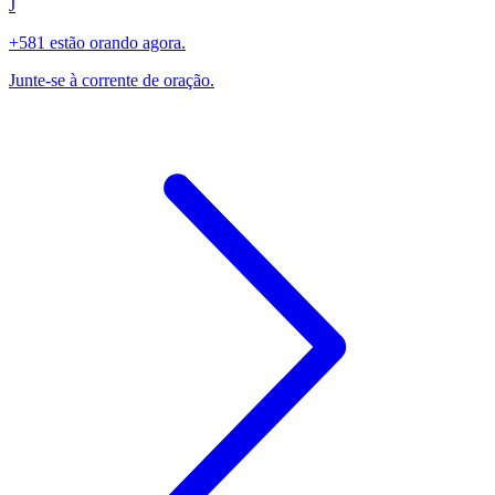
J
+581 estão orando agora.
Junte-se à corrente de oração.