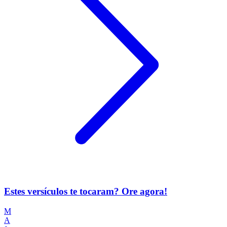
Estes versículos te tocaram? Ore agora!
M
A