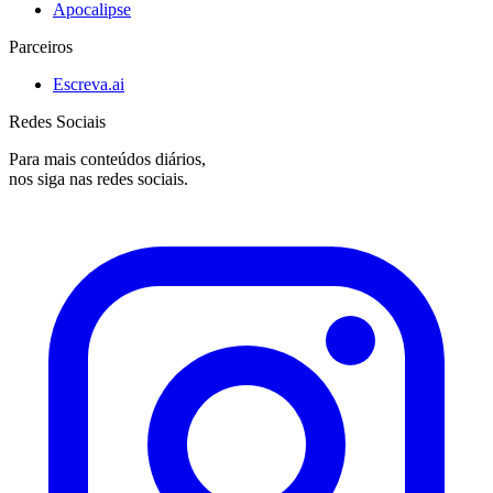
Apocalipse
Parceiros
Escreva.ai
Redes Sociais
Para mais conteúdos diários,
nos siga nas redes sociais.