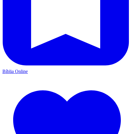
Bíblia Online