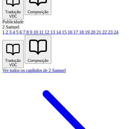
Tradução
Composição
VDC
Publicidade
2 Samuel
1
2
3
4
5
6
7
8
9
10
11
12
13
14
15
16
17
18
19
20
21
22
23
24
Tradução
Composição
VDC
Ver todos os capítulos de 2 Samuel