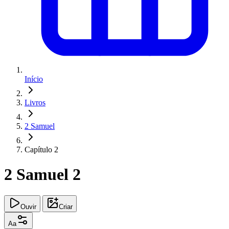
Início
Livros
2 Samuel
Capítulo 2
2 Samuel 2
Ouvir
Criar
Aa