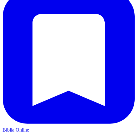
Bíblia Online