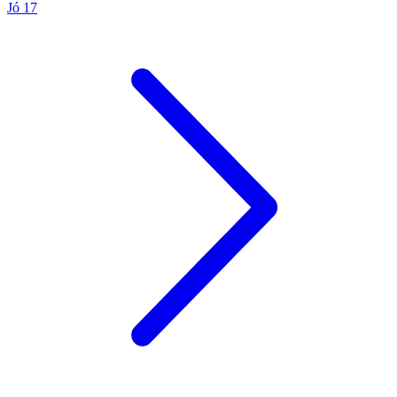
Jó 17