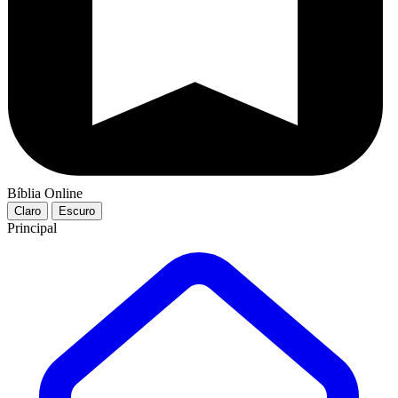
Bíblia Online
Claro
Escuro
Principal