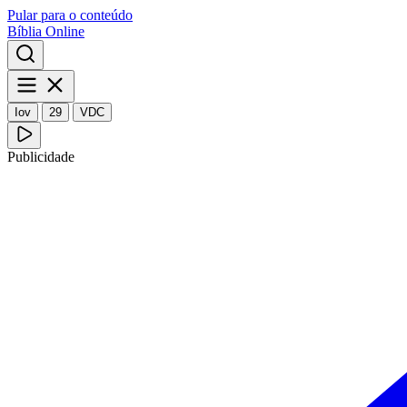
Pular para o conteúdo
Bíblia Online
Iov
29
VDC
Publicidade