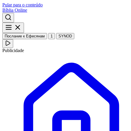
Pular para o conteúdo
Bíblia Online
Послание к Ефесянам
1
SYNOD
Publicidade