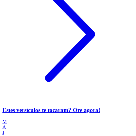
Estes versículos te tocaram? Ore agora!
M
A
J