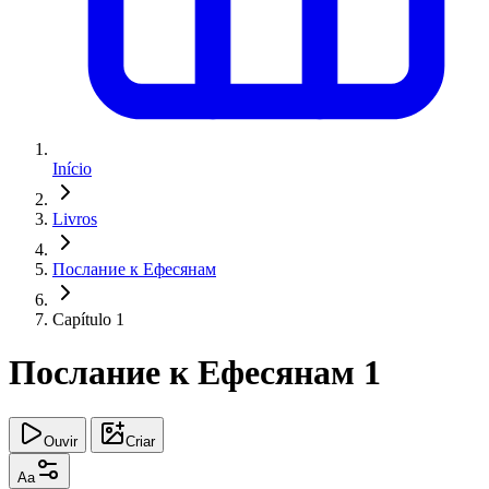
Início
Livros
Послание к Ефесянам
Capítulo 1
Послание к Ефесянам 1
Ouvir
Criar
Aa