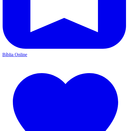
Bíblia Online