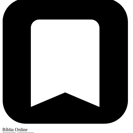
Bíblia Online