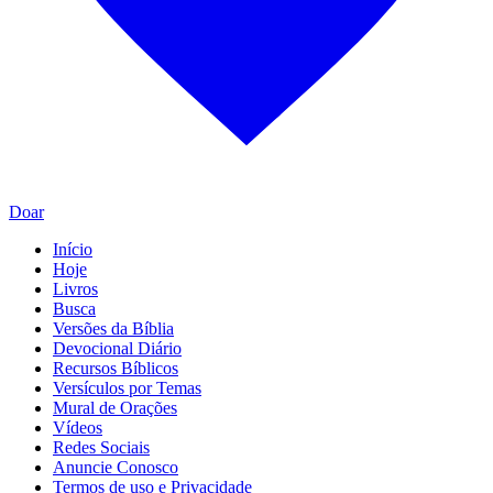
Doar
Início
Hoje
Livros
Busca
Versões da Bíblia
Devocional Diário
Recursos Bíblicos
Versículos por Temas
Mural de Orações
Vídeos
Redes Sociais
Anuncie Conosco
Termos de uso e Privacidade