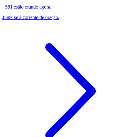
+581 estão orando agora.
Junte-se à corrente de oração.