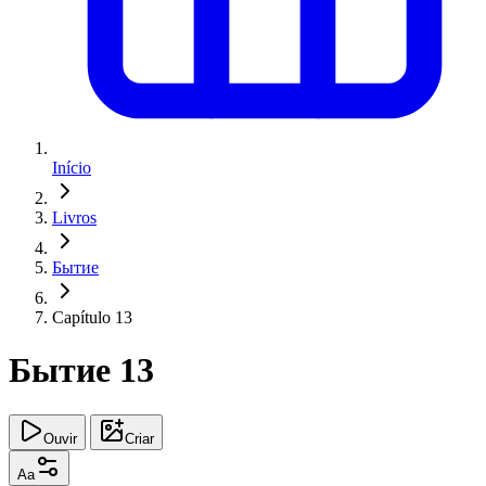
Início
Livros
Бытие
Capítulo 13
Бытие 13
Ouvir
Criar
Aa