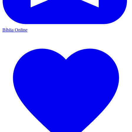
Bíblia Online