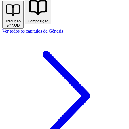
Tradução
Composição
SYNOD
Ver todos os capítulos de Gênesis