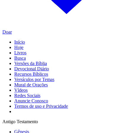
Doar
Início
Hoje
Livros
Busca
Versões da Bíblia
Devocional Diário
Recursos Bíblicos
Versículos por Temas
Mural de Orações
Vídeos
Redes Sociais
Anuncie Conosco
Termos de uso e Privacidade
Antigo Testamento
Gênesis